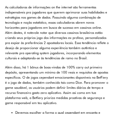
As calculadoras de informações on the internet são ferramentas
indispensáveis pra jogadores que querem aprimorar suas habilidades e
estratégias nos games de dados. Possuindo alguma combinação de
tecnologia e noção estatístico, essas calculadoras abrem novos
horizontes para jogadores em busca de sucesso em cassinos online.
Além destes, é notevole notar que diversos cassinos brasileiros estão
criando seus próprios jogo dos informações ex profeso, personalizados
pra expiar às preferências 2 apostadores locais. Essa tendência reflete o
desejo de proporcionar alguma experiência também autêntica e
relevante pra operating system jogadores, incorporando elementos
culturais e adaptando-se às tendências de ramo no Brasil.
Além disso, há 1 bônus de boas-vindas de 100% carry out primeiro
depósito, apresentando um mínimo de 100 reais e requisitos de apostas
específicos. O de jogos cependant emocionantes disponíveis na BetFiery
é o jogo de dados, também conhecido tais como Dice. Para promover o
game saudável, os usuários podem definir limites diários de tempo e
recurso financeiro gasto zero aplicativo. Assim asi como em tua
plataforma web, a Betfiery prioriza medidas proativas de segurança e
game responsável em teu aplicativo.
Devemos escolher a forma o qual cependant em encanta e