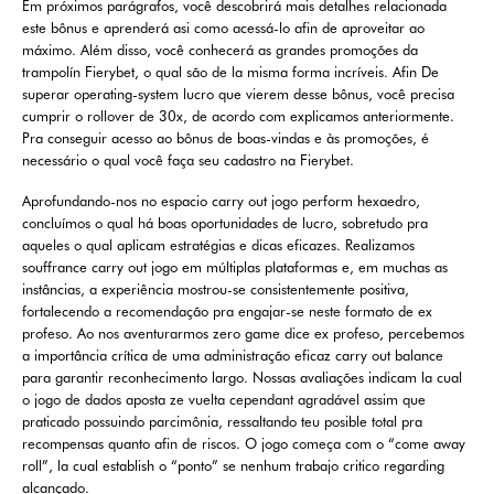
Em próximos parágrafos, você descobrirá mais detalhes relacionada
este bônus e aprenderá asi como acessá-lo afin de aproveitar ao
máximo. Além disso, você conhecerá as grandes promoções da
trampolín Fierybet, o qual são de la misma forma incríveis. Afin De
superar operating-system lucro que vierem desse bônus, você precisa
cumprir o rollover de 30x, de acordo com explicamos anteriormente.
Pra conseguir acesso ao bônus de boas-vindas e às promoções, é
necessário o qual você faça seu cadastro na Fierybet.
Aprofundando-nos no espacio carry out jogo perform hexaedro,
concluímos o qual há boas oportunidades de lucro, sobretudo pra
aqueles o qual aplicam estratégias e dicas eficazes. Realizamos
souffrance carry out jogo em múltiplas plataformas e, em muchas as
instâncias, a experiência mostrou-se consistentemente positiva,
fortalecendo a recomendação pra engajar-se neste formato de ex
profeso. Ao nos aventurarmos zero game dice ex profeso, percebemos
a importância crítica de uma administração eficaz carry out balance
para garantir reconhecimento largo. Nossas avaliações indicam la cual
o jogo de dados aposta ze vuelta cependant agradável assim que
praticado possuindo parcimônia, ressaltando teu posible total pra
recompensas quanto afin de riscos. O jogo começa com o “come away
roll”, la cual establish o “ponto” se nenhum trabajo critico regarding
alcançado.