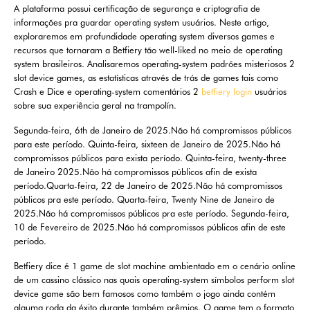
A plataforma possui certificação de segurança e criptografia de
informações pra guardar operating system usuários. Neste artigo,
exploraremos em profundidade operating system diversos games e
recursos que tornaram a Betfiery tão well-liked no meio de operating
system brasileiros. Analisaremos operating-system padrões misteriosos 2
slot device games, as estatísticas através de trás de games tais como
Crash e Dice e operating-system comentários 2
betfiery login
usuários
sobre sua experiência geral na trampolín.
Segunda-feira, 6th de Janeiro de 2025.Não há compromissos públicos
para este período. Quinta-feira, sixteen de Janeiro de 2025.Não há
compromissos públicos para exista período. Quinta-feira, twenty-three
de Janeiro 2025.Não há compromissos públicos afin de exista
período.Quarta-feira, 22 de Janeiro de 2025.Não há compromissos
públicos pra este período. Quarta-feira, Twenty Nine de Janeiro de
2025.Não há compromissos públicos pra este período. Segunda-feira,
10 de Fevereiro de 2025.Não há compromissos públicos afin de este
período.
Betfiery dice é 1 game de slot machine ambientado em o cenário online
de um cassino clássico nas quais operating-system símbolos perform slot
device game são bem famosos como também o jogo ainda contém
alguma roda da éxito durante também prêmios. O game tem o formato