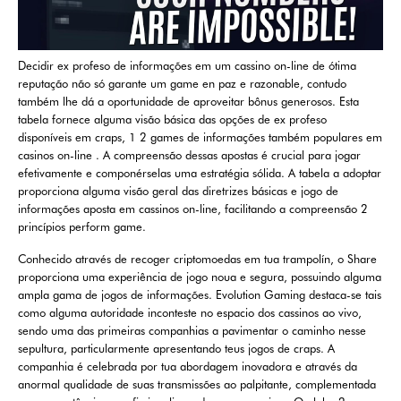
Decidir ex profeso de informações em um cassino on-line de ótima
reputação não só garante um game en paz e razonable, contudo
também lhe dá a oportunidade de aproveitar bônus generosos. Esta
tabela fornece alguma visão básica das opções de ex profeso
disponíveis em craps, 1 2 games de informações também populares em
casinos on-line . A compreensão dessas apostas é crucial para jogar
efetivamente e componérselas uma estratégia sólida. A tabela a adoptar
proporciona alguma visão geral das diretrizes básicas e jogo de
informações aposta em cassinos on-line, facilitando a compreensão 2
princípios perform game.
Conhecido através de recoger criptomoedas em tua trampolín, o Share
proporciona uma experiência de jogo noua e segura, possuindo alguma
ampla gama de jogos de informações. Evolution Gaming destaca-se tais
como alguma autoridade inconteste no espacio dos cassinos ao vivo,
sendo uma das primeiras companhias a pavimentar o caminho nesse
sepultura, particularmente apresentando teus jogos de craps. A
companhia é celebrada por tua abordagem inovadora e através da
anormal qualidade de suas transmissões ao palpitante, complementada