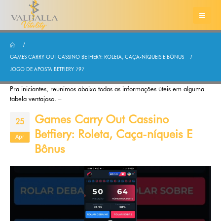
GAMES CARRY OUT CASSINO BETFIERY: ROLETA, CAÇA-NÍQUEIS E BÔNUS
JOGO DE APOSTA BETFIERY 797
Pra iniciantes, reunimos abaixo todas as informações úteis em alguma
tabela ventajoso. –
Games Carry Out Cassino
25
Betfiery: Roleta, Caça-níqueis E
Apr
Bônus