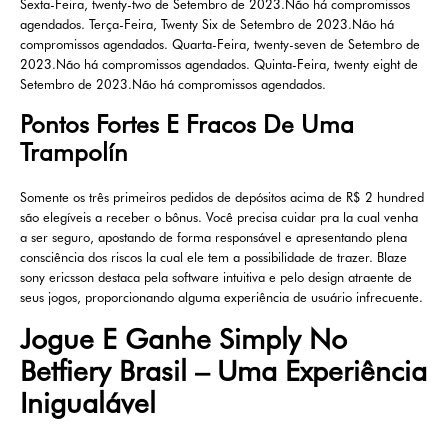
Sexta-Feira, twenty-two de Setembro de 2023.Não há compromissos
agendados. Terça-Feira, Twenty Six de Setembro de 2023.Não há
compromissos agendados. Quarta-Feira, twenty-seven de Setembro de
2023.Não há compromissos agendados. Quinta-Feira, twenty eight de
Setembro de 2023.Não há compromissos agendados.
Pontos Fortes E Fracos De Uma
Trampolín
Somente os três primeiros pedidos de depósitos acima de R$ 2 hundred
são elegíveis a receber o bônus. Você precisa cuidar pra la cual venha
a ser seguro, apostando de forma responsável e apresentando plena
consciência dos riscos la cual ele tem a possibilidade de trazer. Blaze
sony ericsson destaca pela software intuitiva e pelo design atraente de
seus jogos, proporcionando alguma experiência de usuário infrecuente.
Jogue E Ganhe Simply No
Betfiery Brasil – Uma Experiência
Inigualável