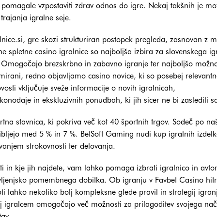
o pomagale vzpostaviti zdrav odnos do igre. Nekaj takšnih je mo
 trajanja igralne seje.
lnice.si, gre skozi strukturiran postopek pregleda, zasnovan z mi
e spletne casino igralnice so najboljša izbira za slovenskega ig
e. Omogočajo brezskrbno in zabavno igranje ter najboljšo možn
formirani, redno objavljamo casino novice, ki so posebej relevant
vosti vključuje sveže informacije o novih igralnicah,
odaje in ekskluzivnih ponudbah, ki jih sicer ne bi zasledili s
ortna stavnica, ki pokriva več kot 40 športnih trgov. Sodeč po na
gibljejo med 5 % in 7 %. BetSoft Gaming nudi kup igralnih izdelk
evanjem strokovnosti ter delovanja.
i in kje jih najdete, vam lahko pomaga izbrati igralnico in avto
življenjsko pomembnega dobitka. Ob igranju v Favbet Casino hit
i lahko nekoliko bolj kompleksne glede pravil in strategij igran
saj igralcem omogočajo več možnosti za prilagoditev svojega na
tav.