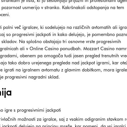
rankam je tista, ki jo sestavljajo prijazni in profesionalni agent
o pozornost usmerijo v stranko. Kakršnakoli odstopanja na tem
oceni.
i polni več igralcev, ki sodelujejo na različnih avtomatih ali igr
, kaj so progresivni jackpoti in kako delujejo, je pomembno pozna
 skladov. Na splošno obstajajo tri osnovne vrste progresivnih
ih igralnicah ali v Online Casino ponudbah. Mozzart Casino nam
 nagradami, obenem pa omogoča tudi jasen pregled trenutnih vre
ajo tako dobro urejenega pregleda nad jackpot igrami, kar ote
nete igrati na igralnem avtomatu z glavnim dobitkom, mora igrale
uje progresivni nagradni sklad.
ija
privlačnih možnosti za igralce, saj z vsakim odigranim stavkom r
jackpoti delujejo na principu mreže, kar pomeni, da vsi igralci