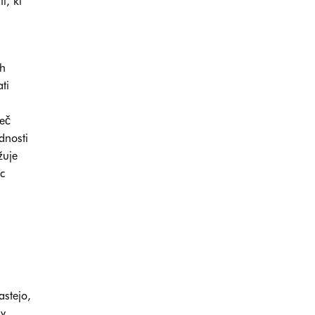
i, ki
ah
ti
reč
dnosti
žuje
c
astejo,
 v