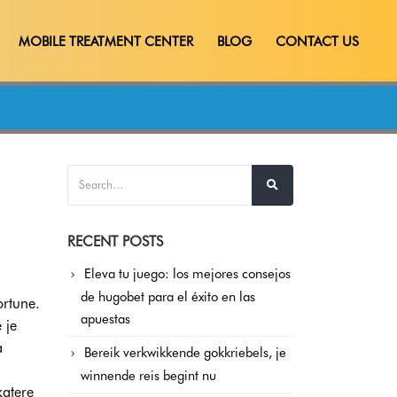
MOBILE TREATMENT CENTER
BLOG
CONTACT US
RECENT POSTS
Eleva tu juego: los mejores consejos
de hugobet para el éxito en las
ortune.
apuestas
 je
a
Bereik verkwikkende gokkriebels, je
winnende reis begint nu
katere