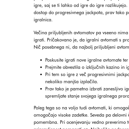
igre, saj se ti lahko od igre do igre razlikuje
dostop do progresivnega jackpota, prav tako pre
igralnica.
Večina priljubljenih avtomatov pa vseeno nima 
igrati. Pričakovano je, da igralni avtomati s pr
Nič posebnega ni, da najbolj priljubljeni avtoma
Poskusite igrati nove igralne avtomate ter
Prejmite obvestila o izključnih kazino in 
Pri tem so igre z več progresivnimi jackp
nekoliko manjša izplačila.
Prav tako je pametno izbrati zanesljivo i
spremljate stanje svojega igralnega pror
Poleg tega so na voljo tudi avtomati, ki omogoč
omogočajo visoke zadetke. Seveda pa delovni ča
pomembna. Pri ocenjevanju vedno preverimo tud