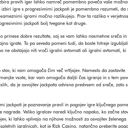
v? Izbira pravih iger lahko namreč pomembno poveča vaše možnos
i izbiri igre s progresivnimi jackpoti je pomembno razumeti, da 
ameznimi igrami močno razlikujejo. Prav ta razlika v verjetnos
rogresivnimi jackpoti bolj tvegane kot druge.
asno prinese dobre rezultate, saj se vam lahko nasmehne sreča in
čajno igrate. To pa seveda pomeni tudi, da boste hitreje izgubljal
e obstajajo niti vroči igralni avtomati ali igralni avtomati, ki 
ijo stav, ki vam omogoča čim več vrtljajev. Namesto da zastavite
te manjše vsote, kar vam omogoča daljši čas igranja in s tem po
lih, da je osvojitev jackpota odvisna predvsem od sreče, zato s
vnimi jackpoti je poznavanje pravil in pogojev igre ključnega pom
 nagrade. Veliko igralcev naredi ključno napako, ko začne stavi
v, ki lahko vplivajo na njihove možnosti za osvojitev želenega
 spletnih igralnicah, kot je Rizk Casino, natančno preberite pog