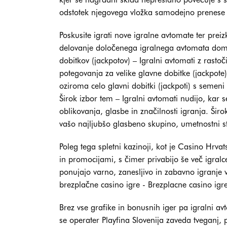
odstotek njegovega vložka samodejno prenese v
Poskusite igrati nove igralne avtomate ter prei
delovanje določenega igralnega avtomata domač
dobitkov (jackpotov) – Igralni avtomati z rasto
potegovanja za velike glavne dobitke (jackpote)
oziroma celo glavni dobitki (jackpoti) s semeni
Širok izbor tem – Igralni avtomati nudijo, kar se
oblikovanja, glasbe in značilnosti igranja. Ši
vašo najljubšo glasbeno skupino, umetnostni stil
Poleg tega spletni kazinoji, kot je Casino Hrva
in promocijami, s čimer privabijo še več igralc
ponujajo varno, zanesljivo in zabavno igranje 
brezplačne casino igre - Brezplacne casino igr
Brez vse grafike in bonusnih iger pa igralni av
se operater Playfina Slovenija zaveda tveganj