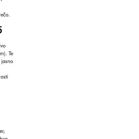
rečo.
5
ivo
m). Te
 jasno
osti
er,
jhen