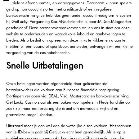
mobiele telefoonnummer, en adresgegevens. Daarnaast kunnen spelers
geld op hun account storten met creditcards of een reguliere
bankoverschrijving. Je hebt dus geen ander account nodig om te spelen
bij GetLucky. Vergunning KsaJANederlandse supportJAiDealJATegoeden
gescheiden? Deze partnerovereenkomsten stellen ons in staat om onze
website te onderhouden en waardevolle inhoud en aanbevelingen te
bieden. Als u besluit om op een van deze links te klikken en u aan te
melden bij een casino of sportsbook aanbieder, ontvangen wij een kleine
vergoeding van de casinobeheerder.
Snelle Uitbetalingen
Onze betalingen worden afgehandeld door gelicentieerde
betaalproviders die voldoen aan Europese financiële regelgeving.
Stortingen verlopen via iDEAL, Visa, Mastercard en bankoverschrijving.
Get Lucky Casino staat als een baken voor spelers in Nederland die op
zoek zijn naar een ervaring die draait om individuele vrijheid en
grenzeloze mogelijkheden.
Uiteraard moet je dan wel aan de wettelijke eisen voldoen. Het scannen
van je ID-bewijs gaat bij GetLucky echt heel gemakkelijk. Als je op je
mobiel een account aanmaakt, kom je natuurlijk automatisch op die