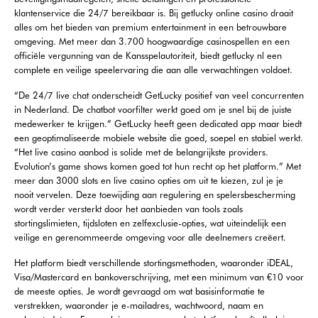
klantenservice die 24/7 bereikbaar is. Bij getlucky online casino draait
alles om het bieden van premium entertainment in een betrouwbare
omgeving. Met meer dan 3.700 hoogwaardige casinospellen en een
officiële vergunning van de Kansspelautoriteit, biedt getlucky nl een
complete en veilige speelervaring die aan alle verwachtingen voldoet.
“De 24/7 live chat onderscheidt GetLucky positief van veel concurrenten
in Nederland. De chatbot voorfilter werkt goed om je snel bij de juiste
medewerker te krijgen.” GetLucky heeft geen dedicated app maar biedt
een geoptimaliseerde mobiele website die goed, soepel en stabiel werkt.
“Het live casino aanbod is solide met de belangrijkste providers.
Evolution’s game shows komen goed tot hun recht op het platform.” Met
meer dan 3000 slots en live casino opties om uit te kiezen, zul je je
nooit vervelen. Deze toewijding aan regulering en spelersbescherming
wordt verder versterkt door het aanbieden van tools zoals
stortingslimieten, tijdsloten en zelfexclusie-opties, wat uiteindelijk een
veilige en gerenommeerde omgeving voor alle deelnemers creëert.
Het platform biedt verschillende stortingsmethoden, waaronder iDEAL,
Visa/Mastercard en bankoverschrijving, met een minimum van €10 voor
de meeste opties. Je wordt gevraagd om wat basisinformatie te
verstrekken, waaronder je e-mailadres, wachtwoord, naam en