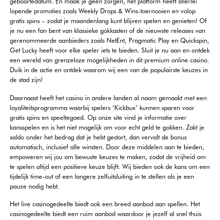
geboortedatum. En maak je geen zorgen, het platform heeft allerlei
lopende promoties zoals Weekly Drops & Wins-toernooien en volop
gratis spins – zodat je maandenlang kunt blijven spelen en genieten! Of
je nu een fan bent van klassieke gokkasten of de nieuwste releases van
gerenommeerde aanbieders zoals NetEnt, Pragmatic Play en Quickspin,
Get Lucky heeft voor elke speler iets te bieden. Sluit je nu aan en ontdek
een wereld van grenzeloze mogelijkheden in dit premium online casino.
Duik in de actie en ontdek waarom wij een van de populairste keuzes in
de stad zijn!
Daarnaast heeft het casino in andere landen al naam gemaakt met een
loyaliteitsprogramma waarbij spelers ‘Kickbux’ kunnen sparen voor
gratis spins en speeltegoed. Op onze site vind je informatie over
kansspelen en is het niet mogelijk om voor echt geld te gokken. Zakt je
saldo onder het bedrag dat je hebt gestort, dan vervalt de bonus
automatisch, inclusief alle winsten. Door deze middelen aan te bieden,
empoweren wij jou om bewuste keuzes te maken, zodat de vrijheid om
te spelen altijd een positieve keuze blijft. Wij bieden ook de kans om een
tijdelijk time-out of een langere zelfuitsluiting in te stellen als je een
pauze nodig hebt.
Het live casinogedeelte biedt ook een breed aanbod aan spellen. Het
casinogedeelte biedt een ruim aanbod waardoor je jezelf al snel thuis