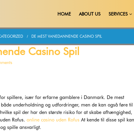
HOME
ABOUT US
SERVICES
ATEGORIZED
DE MEST VANEDANNENDE CASINO SPIL
ende Casino Spil
mments
g for spillere, især for erfarne gamblere i Danmark. De mest
l både underholdning og udfordringer, men de kan også føre til
 hvilke spil der har den største risiko for at skabe afhængighed,
o uden Rofus.
online casino uden Rofus
At kende til disse spil ka
og spille ansvarligt.