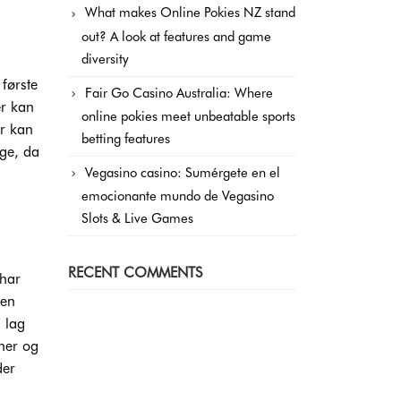
What makes Online Pokies NZ stand
out? A look at features and game
diversity
 første
Fair Go Casino Australia: Where
er kan
online pokies meet unbeatable sports
er kan
betting features
ige, da
Vegasino casino: Sumérgete en el
emocionante mundo de Vegasino
Slots & Live Games
RECENT COMMENTS
 har
den
 lag
ner og
der