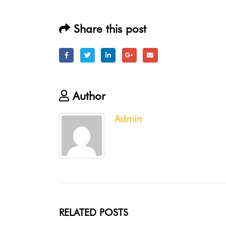
Share this post
Author
Admin
RELATED
POSTS