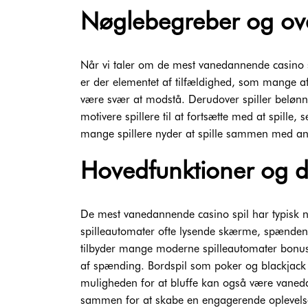
Nøglebegreber og ove
Når vi taler om de mest vanedannende casino spi
er der elementet af tilfældighed, som mange a
være svær at modstå. Derudover spiller belønni
motivere spillere til at fortsætte med at spille, 
mange spillere nyder at spille sammen med and
Hovedfunktioner og de
De mest vanedannende casino spil har typisk n
spilleautomater ofte lysende skærme, spændende
tilbyder mange moderne spilleautomater bonusf
af spænding. Bordspil som poker og blackjack 
muligheden for at bluffe kan også være vanedan
sammen for at skabe en engagerende oplevels