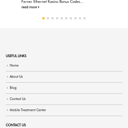
Ferner Ethernet Kasino Bonus Codes...
read more
USEFUL LINKS
Home
About Us
Blog
Contact Us
Mobile Treatment Center
CONTACT US