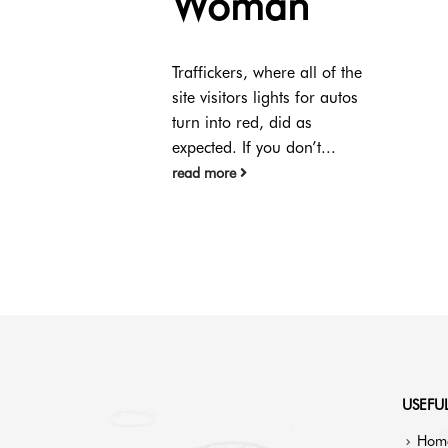
Woman
ze
ší Nelegální
ském...
Traffickers, where all of the
site visitors lights for autos
turn into red, did as
expected. If you don’t...
read more
USEFUL
Hom