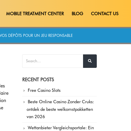
MOBILE TREATMENT CENTER
BLOG
CONTACT US
R VOS DÉPÔTS POUR UN JEU RESPONSABLE
RECENT POSTS
les
Free Casino Slots
laire
ion
Beste Online Casino Zonder Cruks:
se
ontdek de beste welkomstpakketten
van 2026
Wettanbieter Vergleichsportale: Ein