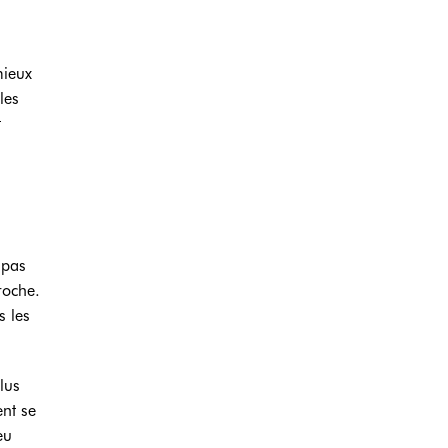
mieux
les
t
 pas
roche.
s les
lus
nt se
eu