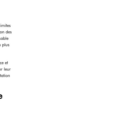
imites
ion des
sable
n plus
ce et
r leur
tation
e