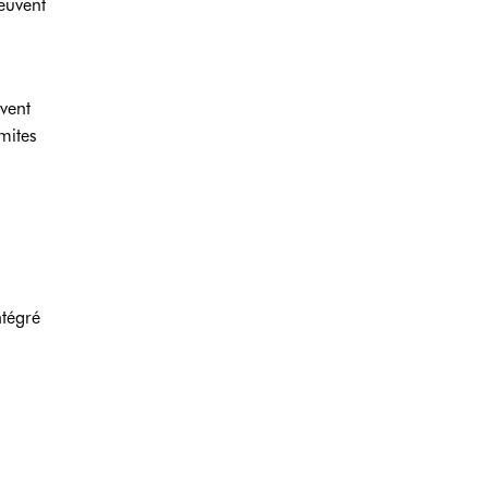
euvent
ivent
mites
ntégré