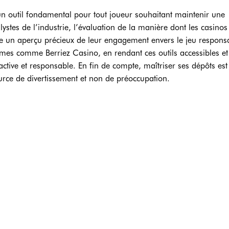
 un outil fondamental pour tout joueur souhaitant maintenir une
lystes de l’industrie, l’évaluation de la manière dont les casinos
fre un aperçu précieux de leur engagement envers le jeu respons
mes comme Berriez Casino, en rendant ces outils accessibles et
ctive et responsable. En fin de compte, maîtriser ses dépôts est 
ource de divertissement et non de préoccupation.