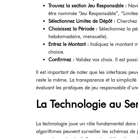
Trouvez la section Jeu Responsable :
Navig
être nommée “Jeu Responsable”, “Limites
Sélectionnez Limites de Dépôt :
Cherchez l
Choisissez la Période :
Sélectionnez la pér
hebdomadaire, mensuelle).
Entrez le Montant :
Indiquez le montant m
choisie.
Confirmez :
Validez vos choix. Il est pos
Il est important de noter que les interfaces pe
reste le même. La transparence et la simplicité 
évaluant les pratiques de jeu responsable d’un
La Technologie au Se
La technologie joue un rôle fondamental dans l’
algorithmes peuvent surveiller les schémas de j