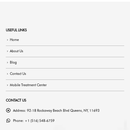
USEFUL LINKS
Home
About Us
Blog
Contact Us
Mobile Treatment Center
CONTACT US
Address:
92-18 Rockaway Beach Blvd Queens, NY, 11693
Phone:
+1 (516) 548-6759