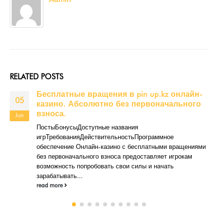
RELATED
POSTS
Бесплатные вращения в pin up.kz онлайн-
05
казино. Абсолютно без первоначального
взноса.
Jun
ПостыБонусыДоступные названия
игрТребованияДействительностьПрограммное
обеспечение Онлайн-казино с бесплатными вращениями
без первоначального взноса предоставляет игрокам
возможность попробовать свои силы и начать
зарабатывать...
read more