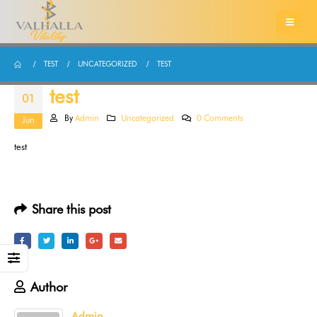
TEST
UNCATEGORIZED
TEST
test
01
By
Admin
Uncategorized
0 Comments
Jun
test
Share this post
Author
Admin