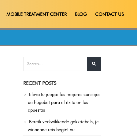
MOBILE TREATMENT CENTER
BLOG
CONTACT US
RECENT POSTS
Eleva tu juego: los mejores consejos
de hugobet para el éxito en las
apuestas
Bereik verkwikkende gokkriebels, je
winnende reis begint nu