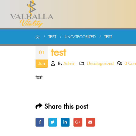
TEST
UNCATEGORIZED
TEST
test
01
Jun
By
Admin
Uncategorized
0 Co
test
Share this post