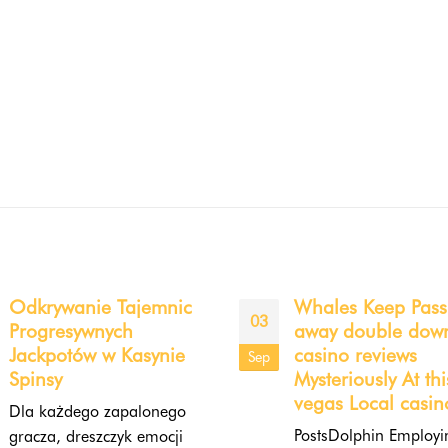
Odkrywanie Tajemnic
Whales Keep Pass
03
Progresywnych
away double dow
Jackpotów w Kasynie
casino reviews
Sep
Spinsy
Mysteriously At thi
vegas Local casin
Dla każdego zapalonego
PostsDolphin Employi
gracza, dreszczyk emocji