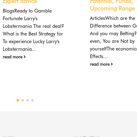
Expert advice
Potential, Funds,
Upcoming Range
BlogsReady to Gamble
ArticlesWhich are the
Fortunate Larry's
Difference between 
Lobstermania The real deal?
And you may Betting
What is the Best Strategy for
even, You are Not by
To experience Lucky Larry's
yourselfThe economic
Lobstermania...
Effects...
read more
read more