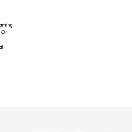
для
blackjack e cerchi di
увл
migliorare il tuo gioco,...
поэ
read more
Gaming
нов
? Or
реа
Онла
al
read