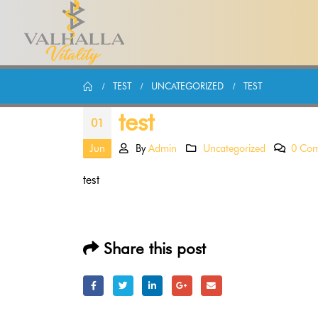
TEST
UNCATEGORIZED
TEST
test
01
Jun
By
Admin
Uncategorized
0 Co
test
Share this post