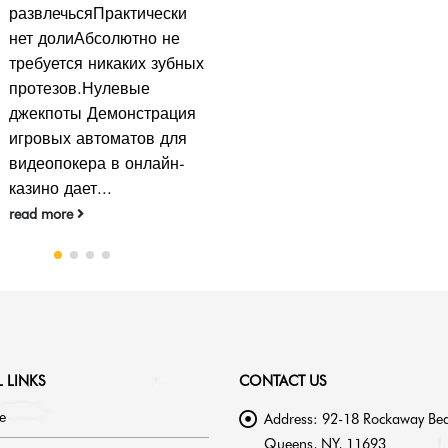
развлечьсяПрактически
нет долиАбсолютно не
требуется никаких зубных
протезов.Нулевые
джекпоты Демонстрация
игровых автоматов для
видеопокера в онлайн-
казино дает...
read more
 LINKS
CONTACT US
e
Address:
92-18 Rockaway Bea
Queens, NY, 11693