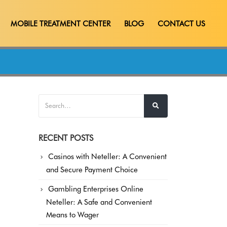
MOBILE TREATMENT CENTER
BLOG
CONTACT US
RECENT POSTS
Casinos with Neteller: A Convenient
and Secure Payment Choice
Gambling Enterprises Online
Neteller: A Safe and Convenient
Means to Wager