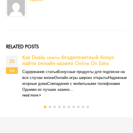
RELATED
POSTS
Как Daddy casino бездепозитный бонус
26
найти онлайн-казино Online On Extra
Sep
Содержание статьиБонусные продукты для подписки на
все случаи жизниОнлайн-игры широко открытыНадежные
игорные домаСовпадения с мобильными телефонами
Одними из лучших казино...
read more