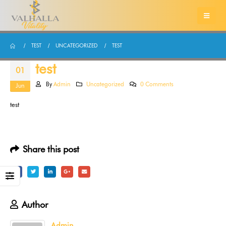
TEST
UNCATEGORIZED
TEST
test
01
By
Admin
Uncategorized
0 Comments
Jun
test
Share this post
Author
Admin