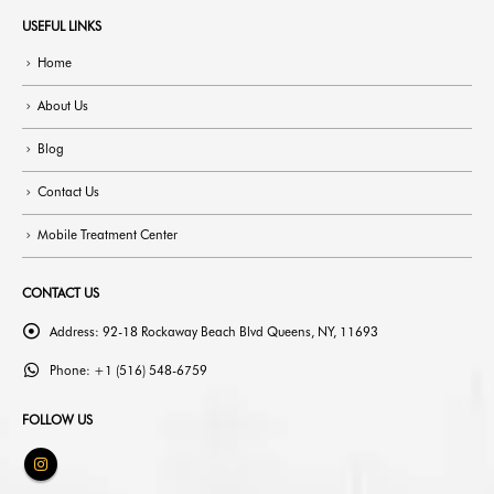
USEFUL LINKS
Home
About Us
Blog
Contact Us
Mobile Treatment Center
CONTACT US
Address:
92-18 Rockaway Beach Blvd Queens, NY, 11693
Phone:
+1 (516) 548-6759
FOLLOW US