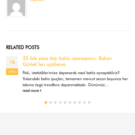
RELATED
POSTS
33 ilde yasa dışı bahis operasyonu: Bakan
16
Gürlek’ten açıklama
May
Peki, istatistiklerimize dayanarak nasıl bahis oynayabiliriz?
Yukarıdaki bahis ipuçları, tamamen mevcut sezon boyunca her
takıma özgü trendlere dayanmaktadır. Günümüz...
read more