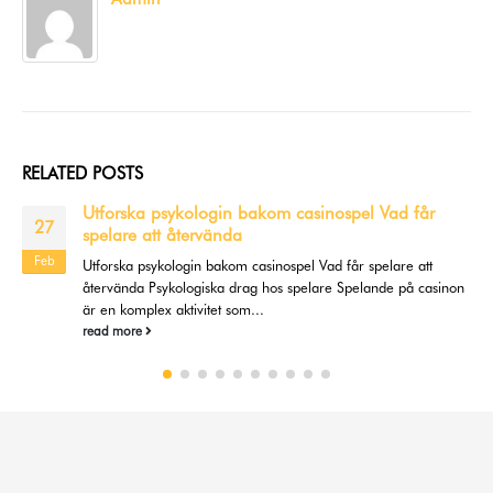
RELATED
POSTS
Utforska psykologin bakom casinospel Vad får
27
spelare att återvända
Feb
Utforska psykologin bakom casinospel Vad får spelare att
återvända Psykologiska drag hos spelare Spelande på casinon
är en komplex aktivitet som...
read more