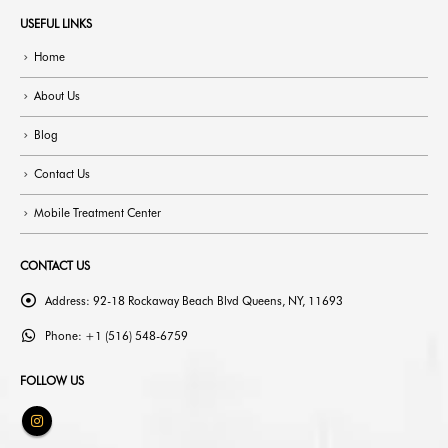
USEFUL LINKS
Home
About Us
Blog
Contact Us
Mobile Treatment Center
CONTACT US
Address:
92-18 Rockaway Beach Blvd Queens, NY, 11693
Phone:
+1 (516) 548-6759
FOLLOW US