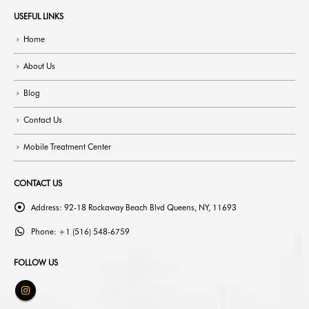
USEFUL LINKS
Home
About Us
Blog
Contact Us
Mobile Treatment Center
CONTACT US
Address:
92-18 Rockaway Beach Blvd Queens, NY, 11693
Phone:
+1 (516) 548-6759
FOLLOW US