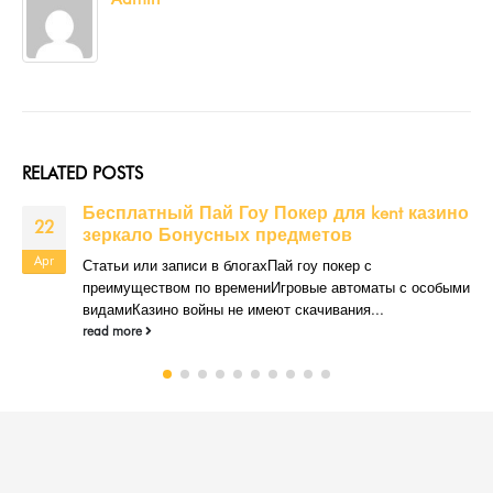
RELATED
POSTS
Бесплатный Пай Гоу Покер для kent казино
22
зеркало Бонусных предметов
Apr
Статьи или записи в блогахПай гоу покер с
преимуществом по времениИгровые автоматы с особыми
видамиКазино войны не имеют скачивания...
read more