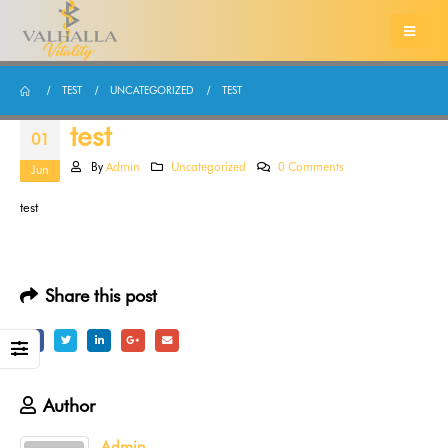
TEST
UNCATEGORIZED
TEST
test
01
By
Admin
Uncategorized
0 Comments
Jun
test
Share this post
Author
Admin