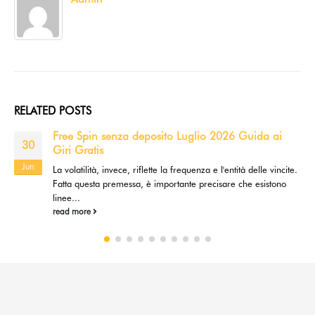
RELATED
POSTS
Free Spin senza deposito Luglio 2026 Guida ai
30
Giri Gratis
Jun
La volatilità, invece, riflette la frequenza e l'entità delle vincite.
Fatta questa premessa, è importante precisare che esistono
linee...
read more