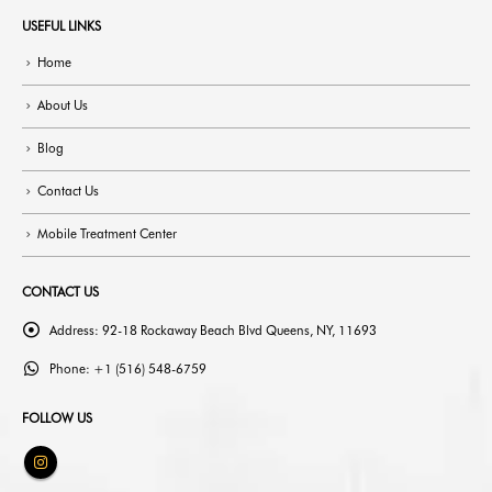
USEFUL LINKS
Home
About Us
Blog
Contact Us
Mobile Treatment Center
CONTACT US
Address:
92-18 Rockaway Beach Blvd Queens, NY, 11693
Phone:
+1 (516) 548-6759
FOLLOW US