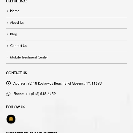
USEFUL LINKS
Home
About Us
Blog
Contact Us
Mobile Treatment Center
CONTACT US
Address:
92-18 Rockaway Beach Blvd Queens, NY, 11693
Phone:
+1 (516) 548-6759
FOLLOW US