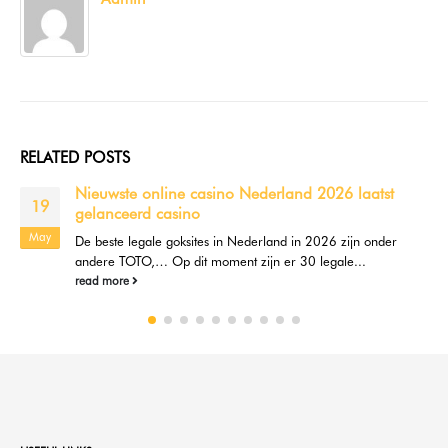
RELATED
POSTS
Nieuwste online casino Nederland 2026 laatst
19
gelanceerd casino
May
De beste legale goksites in Nederland in 2026 zijn onder
andere TOTO,… Op dit moment zijn er 30 legale...
read more