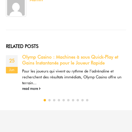
RELATED
POSTS
Olymp Casino : Machines à sous Quick‑Play et
25
Gains Instantanés pour le Joueur Rapide
Jun
Pour les joueurs qui vivent au rythme de l’adrénaline et
recherchent des résultats immédiats, Olymp Casino offre un
terrain...
read more