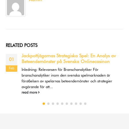
RELATED
POSTS
Jackpottjägarnas Strategiska Spel: En Analys av
01
Beteendemönster på Svenska Onlinecasinon
Feb
Inledning: Relevansen för Branschanalytiker För
branschanalytiker inom den svenska spelmarknaden är
förståelsen av spelarnas beteendemönster och strategier
avgörande för att...
read more