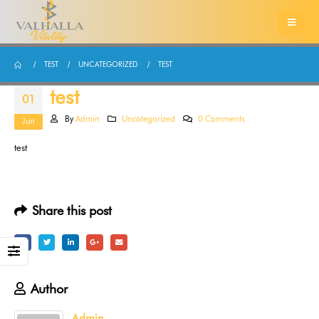
TEST
UNCATEGORIZED
TEST
test
01
By
Admin
Uncategorized
0 Comments
Jun
test
Share this post
Author
Admin