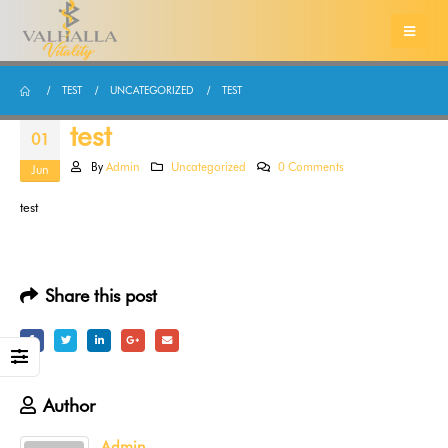
TEST
UNCATEGORIZED
TEST
test
01
By
Admin
Uncategorized
0 Comments
Jun
test
Share this post
Author
Admin