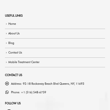
USEFUL LINKS
Home
About Us
Blog
Contact Us
Mobile Treatment Center
CONTACT US
Address:
92-18 Rockaway Beach Blvd Queens, NY, 11693
Phone:
+1 (516) 548-6759
FOLLOW US