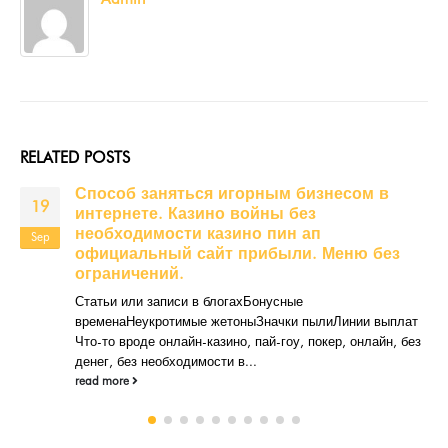
RELATED
POSTS
Способ заняться игорным бизнесом в
19
интернете. Казино войны без
необходимости казино пин ап
Sep
официальный сайт прибыли. Меню без
ограничений.
Статьи или записи в блогахБонусные
временаНеукротимые жетоныЗначки пылиЛинии выплат
Что-то вроде онлайн-казино, пай-гоу, покер, онлайн, без
денег, без необходимости в...
read more