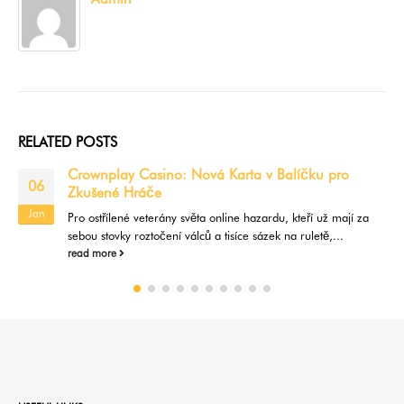
RELATED
POSTS
Crownplay Casino: Nová Karta v Balíčku pro
06
Zkušené Hráče
Jan
Pro ostřílené veterány světa online hazardu, kteří už mají za
sebou stovky roztočení válců a tisíce sázek na ruletě,...
read more