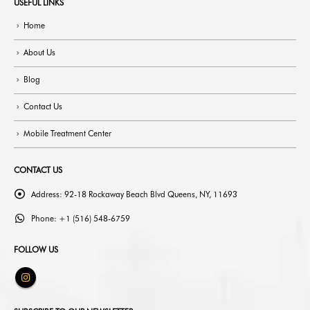
USEFUL LINKS
Home
About Us
Blog
Contact Us
Mobile Treatment Center
CONTACT US
Address:
92-18 Rockaway Beach Blvd Queens, NY, 11693
Phone:
+1 (516) 548-6759
FOLLOW US