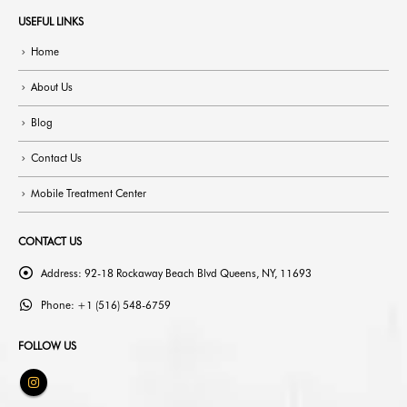
USEFUL LINKS
Home
About Us
Blog
Contact Us
Mobile Treatment Center
CONTACT US
Address:
92-18 Rockaway Beach Blvd Queens, NY, 11693
Phone:
+1 (516) 548-6759
FOLLOW US