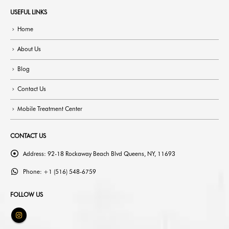
USEFUL LINKS
Home
About Us
Blog
Contact Us
Mobile Treatment Center
CONTACT US
Address:
92-18 Rockaway Beach Blvd Queens, NY, 11693
Phone:
+1 (516) 548-6759
FOLLOW US