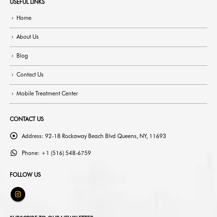
USEFUL LINKS
Home
About Us
Blog
Contact Us
Mobile Treatment Center
CONTACT US
Address:
92-18 Rockaway Beach Blvd Queens, NY, 11693
Phone:
+1 (516) 548-6759
FOLLOW US