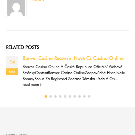
RELATED
POSTS
Bonver Casino Recenze ️ Nové Cz Casino Online
14
Bonver Casino Online V České Republice Oficiální Webové
Mar
StránkyContentBonver Casino OnlineZodpovědné HraníNaše
BonusyBonus Za Registraci ZdarmaDámská Jízda V On...
read more