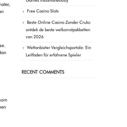
Games Instantaneously
mater,
Free Casino Slots
an
d
Beste Online Casino Zonder Cruks:
ontdek de beste welkomstpakketten
van 2026
se.
Wettanbieter Vergleichsportale: Ein
rdan
Leitfaden für erfahrene Spieler
RECENT COMMENTS
 som
oen