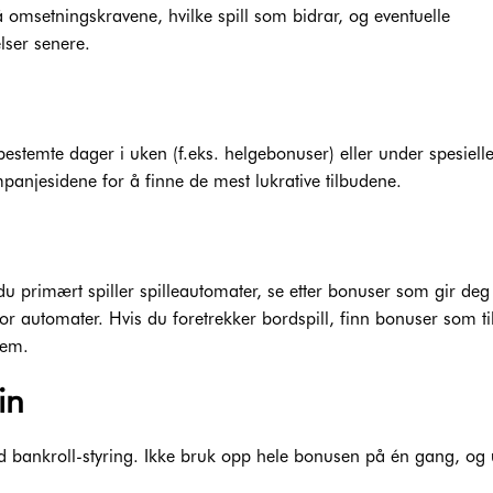
tå omsetningskravene, hvilke spill som bidrar, og eventuelle
lser senere.
estemte dager i uken (f.eks. helgebonuser) eller under spesiell
njesidene for å finne de mest lukrative tilbudene.
du primært spiller spilleautomater, se etter bonuser som gir deg
or automater. Hvis du foretrekker bordspill, finn bonuser som til
dem.
in
d bankroll-styring. Ikke bruk opp hele bonusen på én gang, og