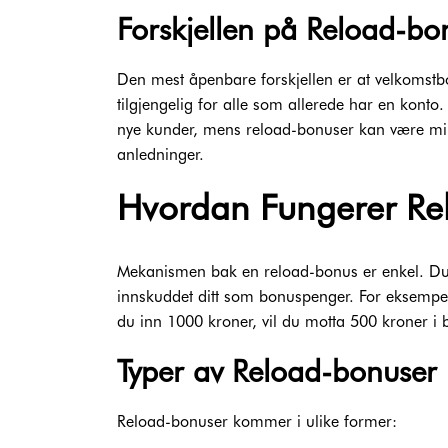
Forskjellen på Reload-b
Den mest åpenbare forskjellen er at velkomstb
tilgjengelig for alle som allerede har en konto
nye kunder, mens reload-bonuser kan være mindr
anledninger.
Hvordan Fungerer Re
Mekanismen bak en reload-bonus er enkel. Du g
innskuddet ditt som bonuspenger. For eksempel 
du inn 1000 kroner, vil du motta 500 kroner i 
Typer av Reload-bonuser
Reload-bonuser kommer i ulike former: