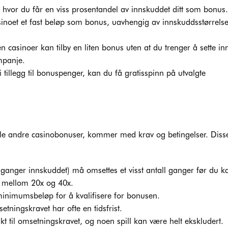
 hvor du får en viss prosentandel av innskuddet ditt som bonus.
inoet et fast beløp som bonus, uavhengig av innskuddsstørrels
 casinoer kan tilby en liten bonus uten at du trenger å sette in
mpanje.
 i tillegg til bonuspenger, kan du få gratisspinn på utvalgte
alle andre casinobonuser, kommer med krav og betingelser. Diss
anger innskuddet) må omsettes et visst antall ganger før du k
er mellom 20x og 40x.
inimumsbeløp for å kvalifisere for bonusen.
ningskravet har ofte en tidsfrist.
likt til omsetningskravet, og noen spill kan være helt ekskludert.