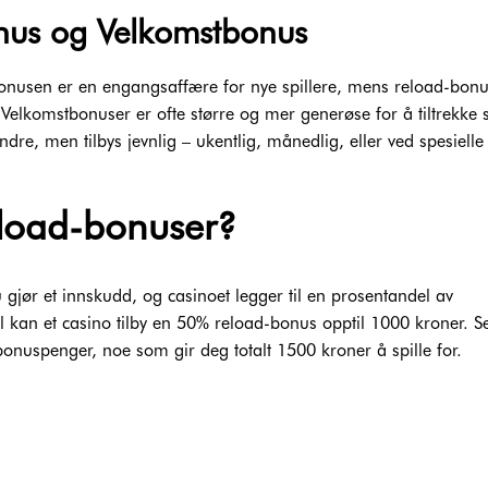
onus og Velkomstbonus
onusen er en engangsaffære for nye spillere, mens reload-bonu
. Velkomstbonuser er ofte større og mer generøse for å tiltrekke 
e, men tilbys jevnlig – ukentlig, månedlig, eller ved spesielle
load-bonuser?
jør et innskudd, og casinoet legger til en prosentandel av
kan et casino tilby en 50% reload-bonus opptil 1000 kroner. Se
bonuspenger, noe som gir deg totalt 1500 kroner å spille for.