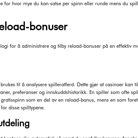
 for hvor mye du kan satse per spinn eller runde mens du spil
Reload-bonuser
ogi for å administrere og tilby reload-bonuser på en effektiv m
brukes til å analysere spilleratferd. Dette gjør at casinoer kan ti
aner, preferanser og innskuddshistorikk. En spiller som ofte spil
m gratisspinn som en del av en reload-bonus, mens en som foret
or disse spilltypene.
tdeling