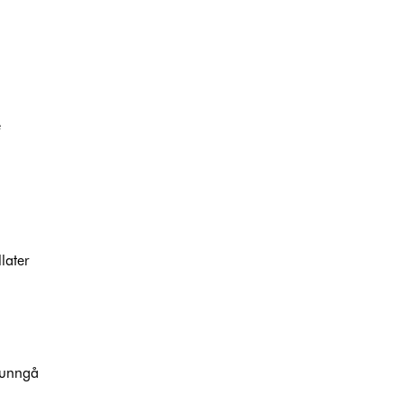
e
later
 unngå