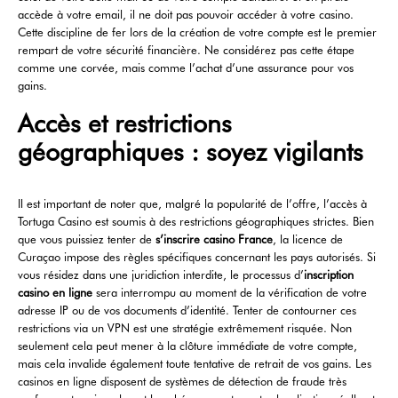
accède à votre email, il ne doit pas pouvoir accéder à votre casino.
Cette discipline de fer lors de la création de votre compte est le premier
rempart de votre sécurité financière. Ne considérez pas cette étape
comme une corvée, mais comme l’achat d’une assurance pour vos
gains.
Accès et restrictions
géographiques : soyez vigilants
Il est important de noter que, malgré la popularité de l’offre, l’accès à
Tortuga Casino est soumis à des restrictions géographiques strictes. Bien
que vous puissiez tenter de
s’inscrire casino France
, la licence de
Curaçao impose des règles spécifiques concernant les pays autorisés. Si
vous résidez dans une juridiction interdite, le processus d’
inscription
casino en ligne
sera interrompu au moment de la vérification de votre
adresse IP ou de vos documents d’identité. Tenter de contourner ces
restrictions via un VPN est une stratégie extrêmement risquée. Non
seulement cela peut mener à la clôture immédiate de votre compte,
mais cela invalide également toute tentative de retrait de vos gains. Les
casinos en ligne disposent de systèmes de détection de fraude très