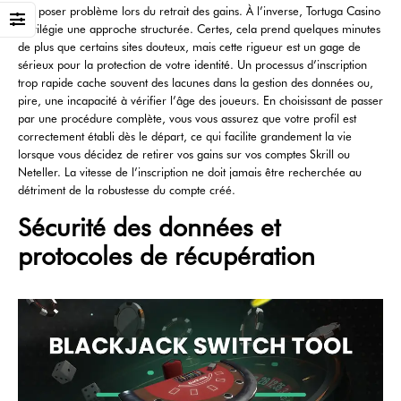
par poser problème lors du retrait des gains. À l’inverse, Tortuga Casino
privilégie une approche structurée. Certes, cela prend quelques minutes
de plus que certains sites douteux, mais cette rigueur est un gage de
sérieux pour la protection de votre identité. Un processus d’inscription
trop rapide cache souvent des lacunes dans la gestion des données ou,
pire, une incapacité à vérifier l’âge des joueurs. En choisissant de passer
par une procédure complète, vous vous assurez que votre profil est
correctement établi dès le départ, ce qui facilite grandement la vie
lorsque vous décidez de retirer vos gains sur vos comptes Skrill ou
Neteller. La vitesse de l’inscription ne doit jamais être recherchée au
détriment de la robustesse du compte créé.
Sécurité des données et
protocoles de récupération