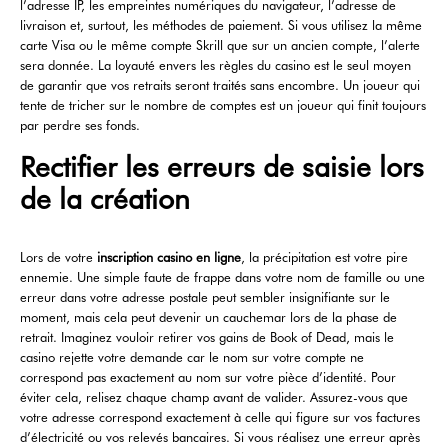
l’adresse IP, les empreintes numériques du navigateur, l’adresse de
livraison et, surtout, les méthodes de paiement. Si vous utilisez la même
carte Visa ou le même compte Skrill que sur un ancien compte, l’alerte
sera donnée. La loyauté envers les règles du casino est le seul moyen
de garantir que vos retraits seront traités sans encombre. Un joueur qui
tente de tricher sur le nombre de comptes est un joueur qui finit toujours
par perdre ses fonds.
Rectifier les erreurs de saisie lors
de la création
Lors de votre
inscription casino en ligne
, la précipitation est votre pire
ennemie. Une simple faute de frappe dans votre nom de famille ou une
erreur dans votre adresse postale peut sembler insignifiante sur le
moment, mais cela peut devenir un cauchemar lors de la phase de
retrait. Imaginez vouloir retirer vos gains de Book of Dead, mais le
casino rejette votre demande car le nom sur votre compte ne
correspond pas exactement au nom sur votre pièce d’identité. Pour
éviter cela, relisez chaque champ avant de valider. Assurez-vous que
votre adresse correspond exactement à celle qui figure sur vos factures
d’électricité ou vos relevés bancaires. Si vous réalisez une erreur après