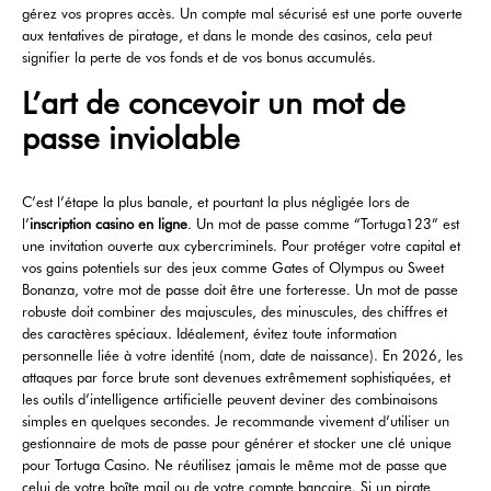
gérez vos propres accès. Un compte mal sécurisé est une porte ouverte
aux tentatives de piratage, et dans le monde des casinos, cela peut
signifier la perte de vos fonds et de vos bonus accumulés.
L’art de concevoir un mot de
passe inviolable
C’est l’étape la plus banale, et pourtant la plus négligée lors de
l’
inscription casino en ligne
. Un mot de passe comme “Tortuga123” est
une invitation ouverte aux cybercriminels. Pour protéger votre capital et
vos gains potentiels sur des jeux comme Gates of Olympus ou Sweet
Bonanza, votre mot de passe doit être une forteresse. Un mot de passe
robuste doit combiner des majuscules, des minuscules, des chiffres et
des caractères spéciaux. Idéalement, évitez toute information
personnelle liée à votre identité (nom, date de naissance). En 2026, les
attaques par force brute sont devenues extrêmement sophistiquées, et
les outils d’intelligence artificielle peuvent deviner des combinaisons
simples en quelques secondes. Je recommande vivement d’utiliser un
gestionnaire de mots de passe pour générer et stocker une clé unique
pour Tortuga Casino. Ne réutilisez jamais le même mot de passe que
celui de votre boîte mail ou de votre compte bancaire. Si un pirate