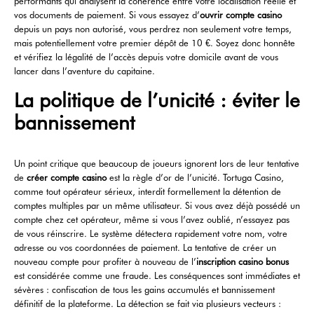
performants qui analysent la cohérence entre votre localisation réelle et
vos documents de paiement. Si vous essayez d’
ouvrir compte casino
depuis un pays non autorisé, vous perdrez non seulement votre temps,
mais potentiellement votre premier dépôt de 10 €. Soyez donc honnête
et vérifiez la légalité de l’accès depuis votre domicile avant de vous
lancer dans l’aventure du capitaine.
La politique de l’unicité : éviter le
bannissement
Un point critique que beaucoup de joueurs ignorent lors de leur tentative
de
créer compte casino
est la règle d’or de l’unicité. Tortuga Casino,
comme tout opérateur sérieux, interdit formellement la détention de
comptes multiples par un même utilisateur. Si vous avez déjà possédé un
compte chez cet opérateur, même si vous l’avez oublié, n’essayez pas
de vous réinscrire. Le système détectera rapidement votre nom, votre
adresse ou vos coordonnées de paiement. La tentative de créer un
nouveau compte pour profiter à nouveau de l’
inscription casino bonus
est considérée comme une fraude. Les conséquences sont immédiates et
sévères : confiscation de tous les gains accumulés et bannissement
définitif de la plateforme. La détection se fait via plusieurs vecteurs :