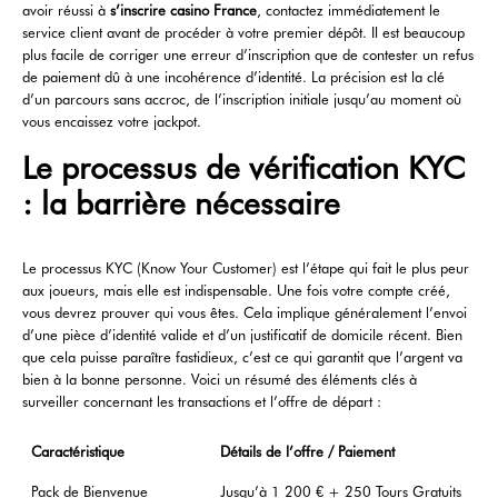
avoir réussi à
s’inscrire casino France
, contactez immédiatement le
service client avant de procéder à votre premier dépôt. Il est beaucoup
plus facile de corriger une erreur d’inscription que de contester un refus
de paiement dû à une incohérence d’identité. La précision est la clé
d’un parcours sans accroc, de l’inscription initiale jusqu’au moment où
vous encaissez votre jackpot.
Le processus de vérification KYC
: la barrière nécessaire
Le processus KYC (Know Your Customer) est l’étape qui fait le plus peur
aux joueurs, mais elle est indispensable. Une fois votre compte créé,
vous devrez prouver qui vous êtes. Cela implique généralement l’envoi
d’une pièce d’identité valide et d’un justificatif de domicile récent. Bien
que cela puisse paraître fastidieux, c’est ce qui garantit que l’argent va
bien à la bonne personne. Voici un résumé des éléments clés à
surveiller concernant les transactions et l’offre de départ :
Caractéristique
Détails de l’offre / Paiement
Pack de Bienvenue
Jusqu’à 1 200 € + 250 Tours Gratuits