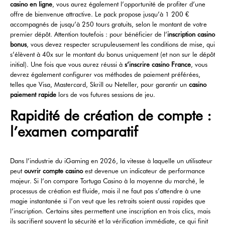
casino en ligne
, vous aurez également l’opportunité de profiter d’une
offre de bienvenue attractive. Le pack propose jusqu’à 1 200 €
accompagnés de jusqu’à 250 tours gratuits, selon le montant de votre
premier dépôt. Attention toutefois : pour bénéficier de l’
inscription casino
bonus
, vous devez respecter scrupuleusement les conditions de mise, qui
s’élèvent à 40x sur le montant du bonus uniquement (et non sur le dépôt
initial). Une fois que vous aurez réussi à
s’inscrire casino France
, vous
devrez également configurer vos méthodes de paiement préférées,
telles que Visa, Mastercard, Skrill ou Neteller, pour garantir un
casino
paiement rapide
lors de vos futures sessions de jeu.
Rapidité de création de compte :
l’examen comparatif
Dans l’industrie du iGaming en 2026, la vitesse à laquelle un utilisateur
peut
ouvrir compte casino
est devenue un indicateur de performance
majeur. Si l’on compare Tortuga Casino à la moyenne du marché, le
processus de création est fluide, mais il ne faut pas s’attendre à une
magie instantanée si l’on veut que les retraits soient aussi rapides que
l’inscription. Certains sites permettent une inscription en trois clics, mais
ils sacrifient souvent la sécurité et la vérification immédiate, ce qui finit