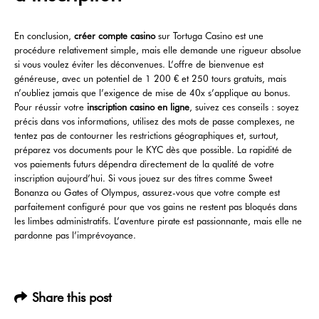
En conclusion,
créer compte casino
sur Tortuga Casino est une
procédure relativement simple, mais elle demande une rigueur absolue
si vous voulez éviter les déconvenues. L’offre de bienvenue est
généreuse, avec un potentiel de 1 200 € et 250 tours gratuits, mais
n’oubliez jamais que l’exigence de mise de 40x s’applique au bonus.
Pour réussir votre
inscription casino en ligne
, suivez ces conseils : soyez
précis dans vos informations, utilisez des mots de passe complexes, ne
tentez pas de contourner les restrictions géographiques et, surtout,
préparez vos documents pour le KYC dès que possible. La rapidité de
vos paiements futurs dépendra directement de la qualité de votre
inscription aujourd’hui. Si vous jouez sur des titres comme Sweet
Bonanza ou Gates of Olympus, assurez-vous que votre compte est
parfaitement configuré pour que vos gains ne restent pas bloqués dans
les limbes administratifs. L’aventure pirate est passionnante, mais elle ne
pardonne pas l’imprévoyance.
Share this post