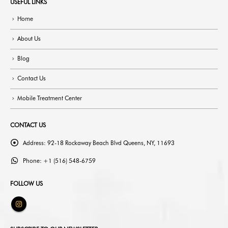
USEFUL LINKS
Home
About Us
Blog
Contact Us
Mobile Treatment Center
CONTACT US
Address:
92-18 Rockaway Beach Blvd Queens, NY, 11693
Phone:
+1 (516) 548-6759
FOLLOW US