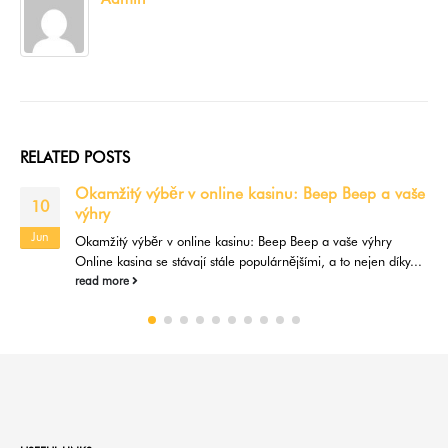
RELATED
POSTS
Okamžitý výběr v online kasinu: Beep Beep a vaše
10
výhry
Jun
Okamžitý výběr v online kasinu: Beep Beep a vaše výhry
Online kasina se stávají stále populárnějšími, a to nejen díky...
read more