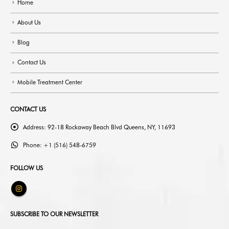
Home
About Us
Blog
Contact Us
Mobile Treatment Center
CONTACT US
Address:
92-18 Rockaway Beach Blvd Queens, NY, 11693
Phone:
+1 (516) 548-6759
FOLLOW US
SUBSCRIBE TO OUR NEWSLETTER