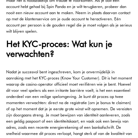
maar het is noodzakelijk om fraude te voorkomen. Als je ooit een
account hebt gehad bij Spin Panda en je wilt terugkeren, probeer dan
nooit een nieuw account aan te maken. Neem in plaats daarvan contact
op met de klantenservice om je oude account te heractiveren. Eén
account per persoon is de gouden regel die je moet volgen als je serieus
wilt blijven spelen.
Het KYC-proces: Wat kun je
verwachten?
Nadat je succesvol bent ingeschreven, kom je onvermijdelijk in
aanraking met het KYC-proces (Know Your Customer). Dit is het moment
waarop de casino-operator officieel moet verifiëren wie je bent. Hoewel
dit voor veel spelers als een irritante barrière voelt, is het een essentieel
onderdeel van een veilige spelomgeving. Je kunt dit proces op twee
momenten verwachten: direct na de registratie (om je bonus te claimen)
of op het moment dat je je eerste grote winst wilt opnemen. De vereisten
zijn doorgaans streng. Je moet bewijzen van identiteit aanleveren, zoals
een geldig paspoort of een identiteitskaart, en vaak ook een bewijs van
adres, zoals een recente energierekening of een bankafschrift. De
snelheid waarmee dit proces verloopt, hangt sterk af van de kwaliteit van