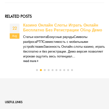
RELATED
POSTS
Казино Онлайн Слоты Играть Онлайн
22
Бесплатно Без Регистрации Olimp Демо
Aug
Статьи контентаБонусные раундыСимволы
разбросаРТПСовместимость с мобильными
устройствамиЗаконность Онлайн-слоты казино, играть
бесплатно и без регистрации. Демо-версия позволяет
игрокам ощутить весь потенциал...
read more
USEFUL LINKS