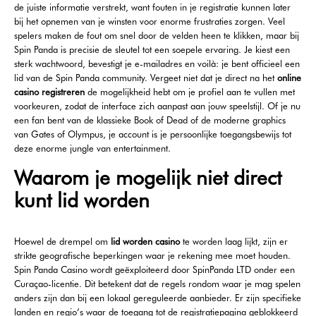
de juiste informatie verstrekt, want fouten in je registratie kunnen later
bij het opnemen van je winsten voor enorme frustraties zorgen. Veel
spelers maken de fout om snel door de velden heen te klikken, maar bij
Spin Panda is precisie de sleutel tot een soepele ervaring. Je kiest een
sterk wachtwoord, bevestigt je e-mailadres en voilà: je bent officieel een
lid van de Spin Panda community. Vergeet niet dat je direct na het
online
casino registreren
de mogelijkheid hebt om je profiel aan te vullen met
voorkeuren, zodat de interface zich aanpast aan jouw speelstijl. Of je nu
een fan bent van de klassieke Book of Dead of de moderne graphics
van Gates of Olympus, je account is je persoonlijke toegangsbewijs tot
deze enorme jungle van entertainment.
Waarom je mogelijk niet direct
kunt lid worden
Hoewel de drempel om
lid worden casino
te worden laag lijkt, zijn er
strikte geografische beperkingen waar je rekening mee moet houden.
Spin Panda Casino wordt geëxploiteerd door SpinPanda LTD onder een
Curaçao-licentie. Dit betekent dat de regels rondom waar je mag spelen
anders zijn dan bij een lokaal gereguleerde aanbieder. Er zijn specifieke
landen en regio’s waar de toegang tot de registratiepagina geblokkeerd