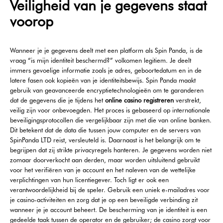
Veiligheid van je gegevens staat
voorop
Wanneer je je gegevens deelt met een platform als Spin Panda, is de
vraag “is mijn identiteit beschermd?” volkomen legitiem. Je deelt
immers gevoelige informatie zoals je adres, geboortedatum en in de
latere fasen ook kopieën van je identiteitsbewijs. Spin Panda maakt
gebruik van geavanceerde encryptietechnologieën om te garanderen
dat de gegevens die je tijdens het
online casino registreren
verstrekt,
veilig zijn voor onbevoegden. Het proces is gebaseerd op internationale
beveiligingsprotocollen die vergelijkbaar zijn met die van online banken.
Dit betekent dat de data die tussen jouw computer en de servers van
SpinPanda LTD reist, versleuteld is. Daarnaast is het belangrijk om te
begrijpen dat zij strikte privacyregels hanteren. Je gegevens worden niet
zomaar doorverkocht aan derden, maar worden uitsluitend gebruikt
voor het verifiëren van je account en het naleven van de wettelijke
verplichtingen van hun licentiegever. Toch ligt er ook een
verantwoordelijkheid bij de speler. Gebruik een uniek e-mailadres voor
je casino-activiteiten en zorg dat je op een beveiligde verbinding zit
wanneer je je account beheert. De bescherming van je identiteit is een
gedeelde taak tussen de operator en de gebruiker; de casino zorgt voor