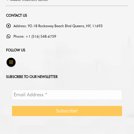
CONTACT US
Address:
92-18 Rockaway Beach Blvd Queens, NY, 11693
Phone:
+1 (516) 548-6759
FOLLOW US
SUBSCRIBE TO OUR NEWSLETTER