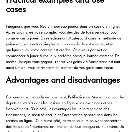
cases
Imaginons que vous êtes un nouveau joueur dans un casino en ligne.
Après avoir créé votre compte, vous décidez de faire un dépôt pour
commencer à jouer. En sélectionnant Mastercard comme méthode de
paiement, vous entrez simplement les détails de votre carte, et en
quelques clics, votre compte est crédité. Cela vous permet de
commencer à jouer à vos jeux préférés presque immédiatement. De
même, lorsque vous gagnez, retirer vos gains via Mastercard est tout
aussi simple, vous permettant de profiter de vos gains sans tracas.
Advantages and disadvantages
Comme toute méthode de paiement, l’utilisation de Mastercard pour les
dépôts et retraits dans les casinos en ligne a ses avantages et ses
inconvénients. D’un côté, les avantages incluent la rapidité des
transactions, la sécurité accrue et l’acceptation généralisée dans les
casinos en ligne. D’un autre côté, certains joueurs peuvent rencontrer
des frais supplémentaires, en fonction de leur banque ou du casino. De