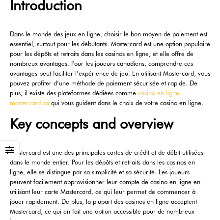
Introduction
Dans le monde des jeux en ligne, choisir le bon moyen de paiement est
essentiel, surtout pour les débutants. Mastercard est une option populaire
pour les dépôts et retraits dans les casinos en ligne, et elle offre de
nombreux avantages. Pour les joueurs canadiens, comprendre ces
avantages peut faciliter l’expérience de jeu. En utilisant Mastercard, vous
pouvez profiter d’une méthode de paiement sécurisée et rapide. De
plus, il existe des plateformes dédiées comme
casino en ligne
mastercard ca
qui vous guident dans le choix de votre casino en ligne.
Key concepts and overview
Mastercard est une des principales cartes de crédit et de débit utilisées
dans le monde entier. Pour les dépôts et retraits dans les casinos en
ligne, elle se distingue par sa simplicité et sa sécurité. Les joueurs
peuvent facilement approvisionner leur compte de casino en ligne en
utilisant leur carte Mastercard, ce qui leur permet de commencer à
jouer rapidement. De plus, la plupart des casinos en ligne acceptent
Mastercard, ce qui en fait une option accessible pour de nombreux