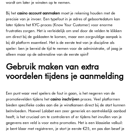
wordt om later je winsten op te nemen.
Bij het
casino account aanmaken
moet je rekening houden met de
precisie van je invoer. Een typefout in je adres of geboortedatum kan
later tijdens het KYC-proces (Know Your Customer) voor enorme
frustraties zorgen. Het is verleidelijk om snel door de velden te klikken
om direct bij de gokkasten te komen, maar een zorgvuldige aanpak is
bij dit platform essentieel. Het is de eerste test van je discipline als
speler: ben je bereid de tijd te nemen voor de administratie, of jaag je
alleen maar op de adrenaline van de eerste spin?
Gebruik maken van extra
voordelen tijdens je aanmelding
Een punt waar veel spelers de fout in gaan, is het negeren van de
promotievelden tijdens het
casino inschrijven
proces. Veel platformen
bieden specifieke codes aan die je winstkansen direct bij de start kunnen
beïnvloeden. Hoewel Lalabet een zeer generiek en aantrekkelijk aanbod
heeft, is het cruciaal om te controleren of er tijdens het invullen van je
gegevens een veld is voor extra promoties. Het is een klassieke valkuil:
je bent klaar met registreren, je stort je eerste €25, en pas dan besef je