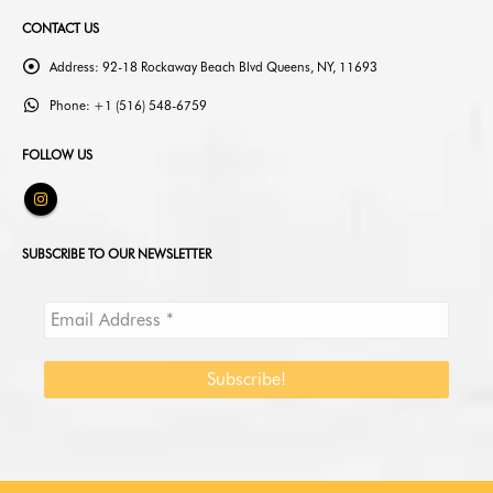
CONTACT US
Address:
92-18 Rockaway Beach Blvd Queens, NY, 11693
Phone:
+1 (516) 548-6759
FOLLOW US
SUBSCRIBE TO OUR NEWSLETTER