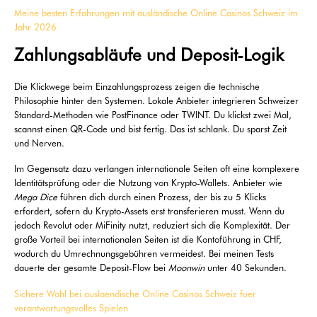
Meine besten Erfahrungen mit ausländische Online Casinos Schweiz im
Jahr 2026
Zahlungsabläufe und Deposit-Logik
Die Klickwege beim Einzahlungsprozess zeigen die technische
Philosophie hinter den Systemen. Lokale Anbieter integrieren Schweizer
Standard-Methoden wie PostFinance oder TWINT. Du klickst zwei Mal,
scannst einen QR-Code und bist fertig. Das ist schlank. Du sparst Zeit
und Nerven.
Im Gegensatz dazu verlangen internationale Seiten oft eine komplexere
Identitätsprüfung oder die Nutzung von Krypto-Wallets. Anbieter wie
Mega Dice
führen dich durch einen Prozess, der bis zu 5 Klicks
erfordert, sofern du Krypto-Assets erst transferieren musst. Wenn du
jedoch Revolut oder MiFinity nutzt, reduziert sich die Komplexität. Der
große Vorteil bei internationalen Seiten ist die Kontoführung in CHF,
wodurch du Umrechnungsgebühren vermeidest. Bei meinen Tests
dauerte der gesamte Deposit-Flow bei
Moonwin
unter 40 Sekunden.
Sichere Wahl bei auslaendische Online Casinos Schweiz fuer
verantwortungsvolles Spielen