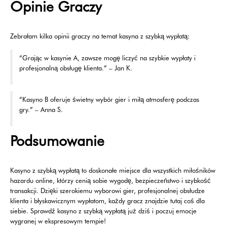
Opinie Graczy
Zebrałam kilka opinii graczy na temat kasyna z szybką wypłatą:
“Grając w kasynie A, zawsze mogę liczyć na szybkie wypłaty i
profesjonalną obsługę klienta.” – Jan K.
“Kasyno B oferuje świetny wybór gier i miłą atmosferę podczas
gry.” – Anna S.
Podsumowanie
Kasyno z szybką wypłatą to doskonałe miejsce dla wszystkich miłośników
hazardu online, którzy cenią sobie wygodę, bezpieczeństwo i szybkość
transakcji. Dzięki szerokiemu wyborowi gier, profesjonalnej obsłudze
klienta i błyskawicznym wypłatom, każdy gracz znajdzie tutaj coś dla
siebie. Sprawdź kasyno z szybką wypłatą już dziś i poczuj emocje
wygranej w ekspresowym tempie!