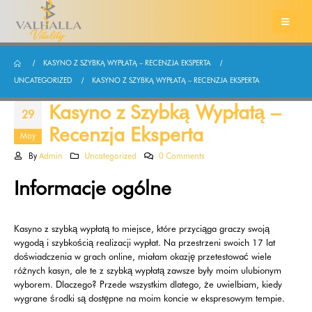
KASYNO Z SZYBKĄ WYPŁATĄ – RECENZJA EKSPERTA
UNCATEGORIZED
KASYNO Z SZYBKĄ WYPŁATĄ – RECENZJA EKSPERTA
Kasyno z Szybką Wypłatą –
29
Recenzja Eksperta
May
By
Admin
Uncategorized
0 Comments
Informacje ogólne
Kasyno z szybką wypłatą to miejsce, które przyciąga graczy swoją
wygodą i szybkością realizacji wypłat. Na przestrzeni swoich 17 lat
doświadczenia w grach online, miałam okazję przetestować wiele
różnych kasyn, ale te z szybką wypłatą zawsze były moim ulubionym
wyborem. Dlaczego? Przede wszystkim dlatego, że uwielbiam, kiedy
wygrane środki są dostępne na moim koncie w ekspresowym tempie.