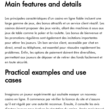
Main features and details
Les principales caractéristiques d’un casino en ligne fiable incluent une
large gamme de jeux, des bonus attractifs et un service client réactif. Les
casinos doivent proposer des jeux variés, allant des machines à sous aux
jeux de table comme le poker et la roulette. Les bonus de bienvenue et
les promotions régulières sont également des incitations importantes
pour attirer les joueurs. Un bon service client, accessible par chat en
direct, email ou téléphone, est essentiel pour résoudre rapidement les
problèmes. Enfin, les options de paiement doivent être diversifiées,
permettant aux joueurs de déposer et de retirer des fonds facilement et
en toute sécurité.
Practical examples and use
cases
Imaginons un joueur expérimenté qui souhaite essayer un nouveau
casino en ligne. Il commence par vérifier la licence du site et s’assure
qu’il est régulé par une autorité reconnue. Ensuite, il consulte les avis
d’autres joueurs pour évaluer la réputation du casino. Après avoir trouvé