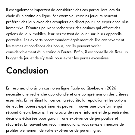
Il est également important de considérer des cas particuliers lors du
choix d’un casino en ligne. Par exemple, certains joueurs peuvent
préférer des jeux avec des croupiers en direct pour une expérience plus
immersive. D’autres peuvent rechercher des casinos qui offrent des
options de jeux mobiles, leur permettant de jouer sur leurs appareils
portables. Les experts recommandent également de lire attentivement
les termes et conditions des bonus, car ils peuvent varier
considérablement d’un casino à l’autre. Enfin, il est conseillé de fixer un
budget de jeu et de s’y tenir pour éviter les pertes excessives.
Conclusion
En résumé, choisir un casino en ligne fiable au Québec en 2026
nécessite une recherche approfondie et une compréhension des critères
essentiels. En vérifiant la licence, la sécurité, la réputation et les options
de jeu, les joueurs expérimentés peuvent trouver une plateforme qui
répond à leurs besoins. Il est crucial de rester informé et de prendre des
décisions éclairées pour garantir une expérience de jeu positive et
sécurisée. En suivant ces recommandations, vous serez en mesure de
profiter pleinement de votre expérience de jeu en ligne.