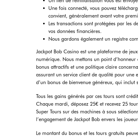
Un lien de réinitialisation vous est envo
Une fois connecté, vous pouvez télécharge
convient, généralement avant votre premie
Les transactions sont protégées par les de
vos données financières.
Nous gardons également un registre compl
Jackpot Bob Casino est une plateforme de jeux 
numérique. Nous mettons un point d’honneur à
bonus attractifs et une politique claire concer
assurant un service client de qualité pour une
d’un bonus de bienvenue généreux, qui inclut s
Tous les gains générés par ces tours sont crédi
Chaque mardi, déposez 25€ et recevez 25 tours
Super Tours sur des machines à sous sélection
l’engagement de Jackpot Bob envers les joueur
Le montant du bonus et les tours gratuits peuv