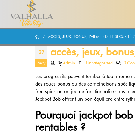
ACCÈS, JEUX, BONUS, PAIEMENTS ET SÉCURITÉ 
accès, jeux, bonus
29
May
By
Admin
Uncategorized
0 Co
Les progressifs peuvent tomber à tout moment,
des roues bonus ou des combinaisons spécifiqu
free spins ou un jeu de fonctionnalité sans atte
Jackpot Bob offrent un bon équilibre entre ryt
Pourquoi jackpot bob c
rentables ?