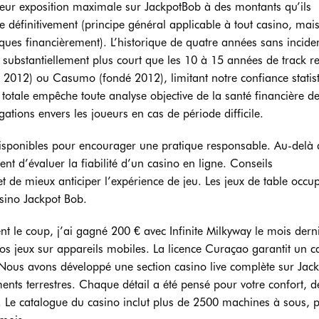
leur exposition maximale sur JackpotBob à des montants qu’ils
 définitivement (principe général applicable à tout casino, mai
ques financièrement). L’historique de quatre années sans incide
e substantiellement plus court que les 10 à 15 années de track r
2012) ou Casumo (fondé 2012), limitant notre confiance statis
é totale empêche toute analyse objective de la santé financière d
gations envers les joueurs en cas de période difficile.
disponibles pour encourager une pratique responsable. Au-delà 
ent d’évaluer la fiabilité d’un casino en ligne. Conseils
 de mieux anticiper l’expérience de jeu. Les jeux de table occu
sino Jackpot Bob.
t le coup, j’ai gagné 200 € avec Infinite Milkyway le mois derni
nos jeux sur appareils mobiles. La licence Curaçao garantit un c
 Nous avons développé une section casino live complète sur Jac
nts terrestres. Chaque détail a été pensé pour votre confort, d
. Le catalogue du casino inclut plus de 2500 machines à sous, 