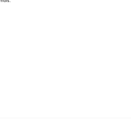
 mois.