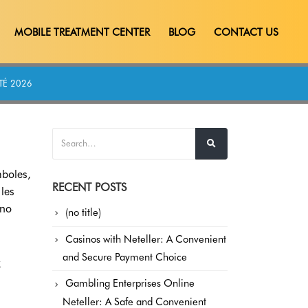
MOBILE TREATMENT CENTER
BLOG
CONTACT US
TÉ 2026
mboles,
RECENT POSTS
les
ino
(no title)
Casinos with Neteller: A Convenient
and Secure Payment Choice
Gambling Enterprises Online
Neteller: A Safe and Convenient