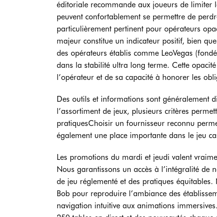
éditoriale recommande aux joueurs de limiter 
peuvent confortablement se permettre de perdre
particulièrement pertinent pour opérateurs opa
majeur constitue un indicateur positif, bien qu
des opérateurs établis comme LeoVegas (fondé 
dans la stabilité ultra long terme. Cette opacit
l’opérateur et de sa capacité à honorer les obli
Des outils et informations sont généralement 
l’assortiment de jeux, plusieurs critères permett
pratiquesChoisir un fournisseur reconnu permet
également une place importante dans le jeu ca
Les promotions du mardi et jeudi valent vraimen
Nous garantissons un accès à l’intégralité de 
de jeu réglementé et des pratiques équitables.
Bob pour reproduire l’ambiance des établisseme
navigation intuitive aux animations immersives