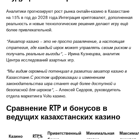
Аналитики прогнозируют рост рынка онлайн‑казино в Казахстане
на 15% в год до 2028 года.Интеграция криптовалют, дополненная
реальность и новые технологические решения делают игру ещё
более привлекательной.
“Авиатор казино – это не просто развлечение, а настоящая
стратегия, где каждый игрок может управлять своим риском и
получать реальные выгоды”,
– Ирина Кузнецова, аналитик
Центра исследований азартных игр.
“Мы видим огромный потенциал в развитии авиатор казино в
Казахстане.С ростом цифровизации и изменением
законодательства игра станет ещё более доступной и
безопасной для игроков”,
– Алексей Сидоров, руководитель
отдела маркетинга Volta казино.
Сравнение RTP и бонусов в
ведущих казахстанских казино
Приветственный
Минимальная
Максима
Казино
RTP,%