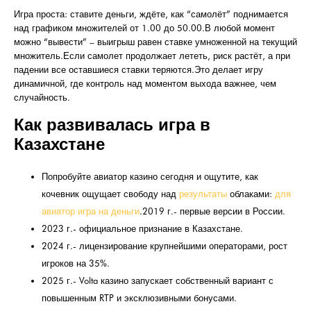
Игра проста: ставите деньги, ждёте, как “самолёт” поднимается
над графиком множителей от 1.00 до 50.00.В любой момент
можно “вывести” – выигрыш равен ставке умноженной на текущий
множитель.Если самолет продолжает лететь, риск растёт, а при
падении все оставшиеся ставки теряются.Это делает игру
динамичной, где контроль над моментом выхода важнее, чем
случайность.
Как развивалась игра в
Казахстане
Попробуйте авиатор казино сегодня и ощутите, как
кочевник ощущает свободу над
результаты
облаками:
для
авиатор игра на деньги
.2019 г.- первые версии в России.
2023 г.- официальное признание в Казахстане.
2024 г.- лицензирование крупнейшими операторами, рост
игроков на 35%.
2025 г.- Volta казино запускает собственный вариант с
повышенным RTP и эксклюзивными бонусами.