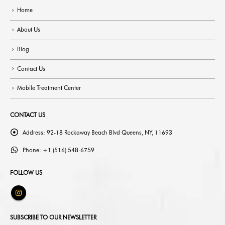
Home
About Us
Blog
Contact Us
Mobile Treatment Center
CONTACT US
Address:
92-18 Rockaway Beach Blvd Queens, NY, 11693
Phone:
+1 (516) 548-6759
FOLLOW US
SUBSCRIBE TO OUR NEWSLETTER