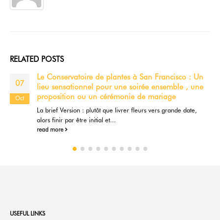
RELATED
POSTS
Was ist USDT und wie funktioniert es im Online
14
Casino?
Jun
EinführungUSDT, auch bekannt als Tether, ist eine
Kryptowährung, die an den US-Dollar gekoppelt ist. Diese
digitale Währung hat in...
read more
USEFUL LINKS