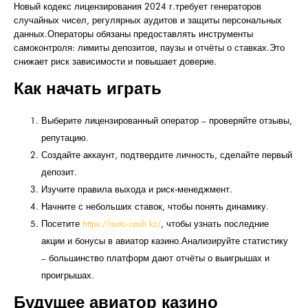
Новый кодекс лицензирования 2024 г.требует генераторов
случайных чисел, регулярных аудитов и защиты персональных
данных.Операторы обязаны предоставлять инструменты
самоконтроля: лимиты депозитов, паузы и отчёты о ставках.Это
снижает риск зависимости и повышает доверие.
Как начать играть
Выберите лицензированный оператор – проверяйте отзывы,
репутацию.
Создайте аккаунт, подтвердите личность, сделайте первый
депозит.
Изучите правила выхода и риск‑менеджмент.
Начните с небольших ставок, чтобы понять динамику.
Посетите
https://auto-cash.kz/
, чтобы узнать последние
акции и бонусы в авиатор казино.Анализируйте статистику
– большинство платформ дают отчёты о выигрышах и
проигрышах.
Будущее авиатор казино