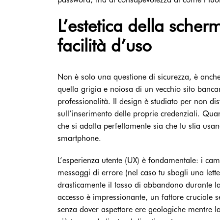
L’estetica della scher
facilità d’uso
Non è solo una questione di sicurezza, è anche
quella grigia e noiosa di un vecchio sito ban
professionalità. Il design è studiato per non di
sull’inserimento delle proprie credenziali. Qu
che si adatta perfettamente sia che tu stia usan
smartphone.
L’esperienza utente (UX) è fondamentale: i campi
messaggi di errore (nel caso tu sbagli una lett
drasticamente il tasso di abbandono durante la f
accesso è impressionante, un fattore cruciale se
senza dover aspettare ere geologiche mentre la