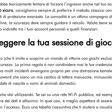
trebbe teoricamente tentare di forzare l’ingresso anche nel tuo a
ò sicuro
, consigliamo sempre di preferire il metodo classico con
ti di protezione avanzata. La comodità è un ottimo compagno d
ne, la sicurezza deve sempre guidare il veicolo. Valuta bene se
 indiretto tra i tuoi account personali e quelli finanziari.
eggere la tua sessione di gio
 (che ti invita a scoprire un mondo di vittorie con giochi esclusi
curezza. La prima regola è non condividere mai le tue credenzial
 molti incidenti avvengono proprio per una distrazione banale
assword che siano un mix caotico di lettere maiuscole, minuscole
date di nascita o nomi di animali domestici.
 che stai utilizzando. Se sei su una rete Wi-Fi pubblica, ad esem
one dei dati è altissimo. In quei casi, è meglio aspettare di esser
 l’accesso. Ecco una tabella riassuntiva che ti aiuterà a visuali