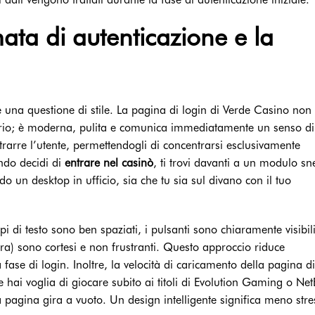
mata di autenticazione e la
 una questione di stile. La pagina di login di Verde Casino non
cario; è moderna, pulita e comunica immediatamente un senso di
strarre l’utente, permettendogli di concentrarsi esclusivamente
ando decidi di
entrare nel casinò
, ti trovi davanti a un modulo sn
do un desktop in ufficio, sia che tu sia sul divano con il tuo
 di testo sono ben spaziati, i pulsanti sono chiaramente visibili
era) sono cortesi e non frustranti. Questo approccio riduce
ase di login. Inoltre, la velocità di caricamento della pagina di
 hai voglia di giocare subito ai titoli di Evolution Gaming o Net
 pagina gira a vuoto. Un design intelligente significa meno stre