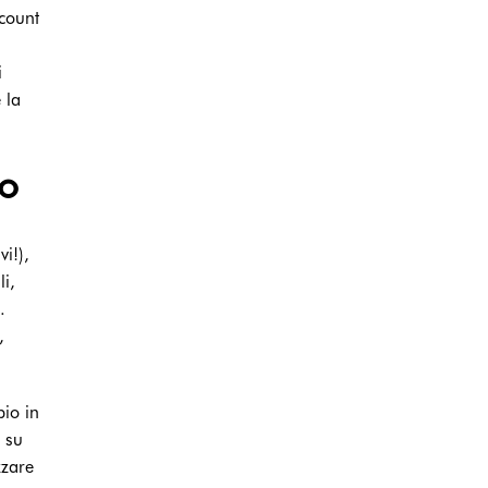
ccount
i
 la
co
vi!),
i,
.
,
pio in
e su
zzare