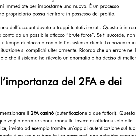
uzioni immediate per impostarne una nuova. È un processo
mo proprietario possa rientrare in possesso del profilo.
o dell’account dovuto a troppi tentativi errati. Questo è in rea
o conto da un possibile attacco “brute force”. Se ti succede, non
l tempo di blocco o contatta l’assistenza clienti. La pazienza in
ituazione si complichi ulteriormente. Ricorda che un errore nel 
 solo che il sistema ha rilevato un’anomalia e ha deciso di metter
l’importanza del 2FA e dei
 menzionare il
2FA casinò
(autenticazione a due fattori). Questa
e voglia dormire sonni tranquilli. Invece di affidarsi solo alla
ice, inviato ad esempio tramite un’app di autenticazione sul tuo
onato riuscisse a rubare la tua password, non potrebbe comun