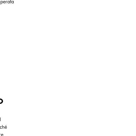
uperata
o
l
ché
re