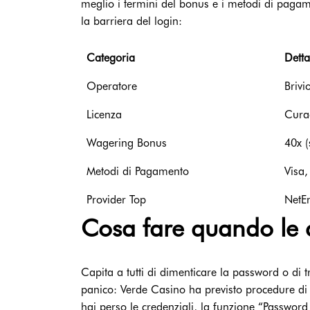
meglio i termini del bonus e i metodi di pagam
la barriera del login:
Categoria
Detta
Operatore
Brivi
Licenza
Cura
Wagering Bonus
40x (
Metodi di Pagamento
Visa,
Provider Top
NetEn
Cosa fare quando le 
Capita a tutti di dimenticare la password o di t
panico: Verde Casino ha previsto procedure di 
hai perso le credenziali, la funzione “Password 