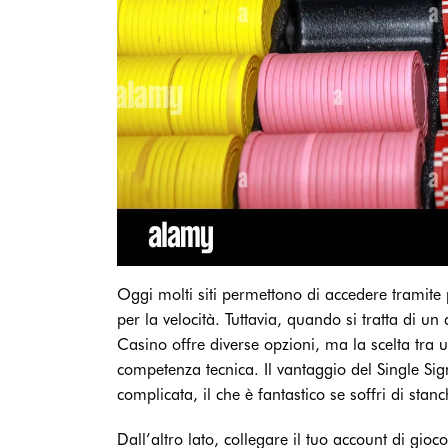
Oggi molti siti permettono di accedere tramite
per la velocità. Tuttavia, quando si tratta di u
Casino offre diverse opzioni, ma la scelta tra u
competenza tecnica. Il vantaggio del Single S
complicata, il che è fantastico se soffri di st
Dall’altro lato, collegare il tuo account di gio