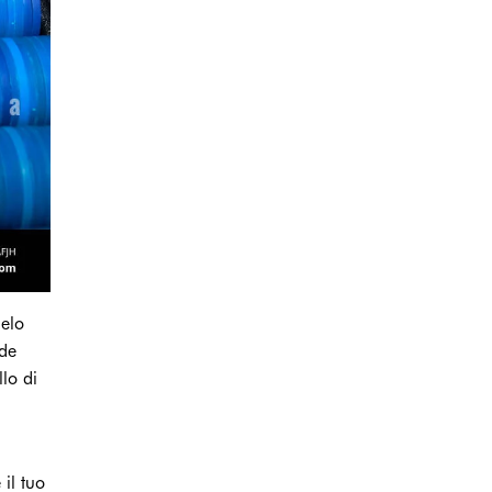
ielo
rde
lo di
 il tuo