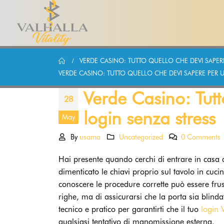
VERDE CASINO: TUTTO QUELLO CHE DEVI SAPER
VERDE CASINO: TUTTO QUELLO CHE DEVI SAPERE PER 
Verde Casino: Tutt
28
login senza stress
May
By
usama
Uncategorized
0 Comments
Hai presente quando cerchi di entrare in casa
dimenticato le chiavi proprio sul tavolo in cuc
conoscere le procedure corrette può essere frus
righe, ma di assicurarsi che la porta sia blinda
tecnico e pratico per garantirti che il tuo
login 
qualsiasi tentativo di manomissione esterna.