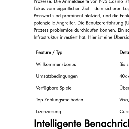
Prozesse. Die Anmeldeseite von Nv5 Casino ist 
Fokus vom eigentlichen Ziel – dem sicheren L
Passwort sind prominent platziert, und die Feh
potenzielle Angreifer. Die Benutzererfahrung (U
Prozess problemlos durchlaufen können. Ein sau
Infrastruktur investiert hat. Hier ist eine Über
Feature / Typ
Deta
Willkommensbonus
Bis 
Umsatzbedingungen
40x 
Verfügbare Spiele
Über
Top Zahlungsmethoden
Visa
Lizenzierung
Cur
Intelligente Benachr