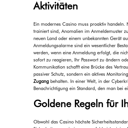
Aktivitäten
Ein modernes Casino muss proaktiv handeln. N
trainiert sind, Anomalien im Anmeldemuster zu
neuen Land oder einem unbekannten Gerät aus 
Anmeldungsalarme sind ein wesentlicher Bestan
werden, wenn eine Anmeldung erfolgt, die nicht
sofort zu reagieren, Ihr Passwort zu ändern od
Kommunikation schafft eine Brücke des Vertraue
passiver Schutz, sondern ein aktives Monitoring,
Zugang
behalten. In einer Welt, in der Cyberkri
Benachrichtigung ein Standard, den man bei ein
Goldene Regeln für I
Obwohl das Casino höchste Sicherheitsstandards