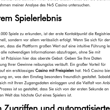
ahmen meiner Analyse des Nv5 Casino untersuchen.
hrem Spielerlebnis
000 Spiele zu erkunden, ist der erste Kontaktpunkt die Registrie
hnell, sondern vor allem verlässlich erfolgt. Wenn Sie sich für d
len, dass die Plattform großen Wert auf eine intuitive Führung le
n alle notwendigen Informationen abzufragen, ohne Sie mit
ist Präzision hier das oberste Gebot: Geben Sie Ihre Daten
g Ihrer Gewinne reibungslos verläuft. Ein großer Vorteil für
auf ein erstklassiges
Casino mit Freispielen
hat. Nv5 Casino bie
lung an, was den Einstieg besonders freundlich gestaltet. Sobald
 sich mit Ihren Zugangsdaten einloggen und die Vielfalt von Anb
ozess ist so gestaltet, dass Sie sich von der ersten Sekunde an
n Welt das höchste Gut eines Spielers ist.
 Zugriffen und automatisiert