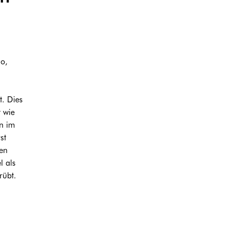
no,
t. Dies
t wie
en im
st
len
l als
rübt.