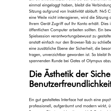
einmal eingeloggt haben, bleibt die Verbindung 
Sitzung aufgrund von Inaktivität abläuft. Nv5 C
eine Weile nicht interagieren, wird die Sitzu
Ihrem Gerät Zugriff auf Ihr Konto erhält. Dies
öffentlichen Computer arbeiten sollten. Ein be
Spielsession verantwortungsbewusst zu gestalte
anstatt einfach nur den Browser-Tab zu schließ
eine zusätzliche Ebene der Sicherheit, die beso
tragen, unverzichtbar geworden ist. So bleibt I
spannenden Runde bei Gates of Olympus abz
Die Ästhetik der Sich
Benutzerfreundlichkei
Ein gut gestaltetes Interface hat auch eine ps
professionell, aufgeräumt und modern wirkt, üb