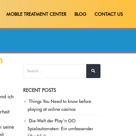
MOBILE TREATMENT CENTER
BLOG
CONTACT US
m
RECENT POSTS
end ich
Things You Need to know before
playing at online casinos
rheit
-
Die Welt der Play’n GO
h seine
Spielautomaten: Ein umfassender
it