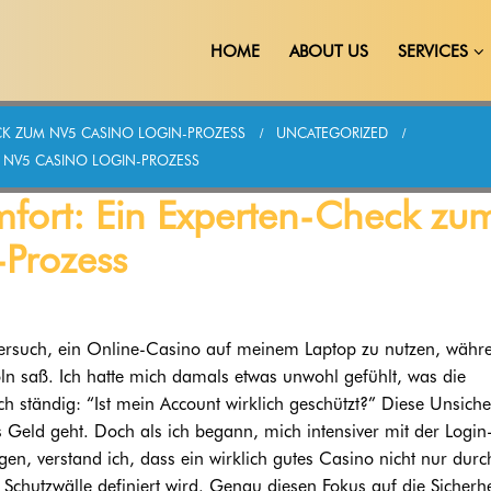
HOME
ABOUT US
SERVICES
ECK ZUM NV5 CASINO LOGIN-PROZESS
UNCATEGORIZED
M NV5 CASINO LOGIN-PROZESS
mfort: Ein Experten-Check zu
-Prozess
Versuch, ein Online-Casino auf meinem Laptop zu nutzen, währ
n saß. Ich hatte mich damals etwas unwohl gefühlt, was die
h ständig: “Ist mein Account wirklich geschützt?” Diese Unsiche
 Geld geht. Doch als ich begann, mich intensiver mit der Login
en, verstand ich, dass ein wirklich gutes Casino nicht nur durc
 Schutzwälle definiert wird. Genau diesen Fokus auf die Sicherhe