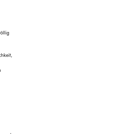
öllig
hkeit,
n