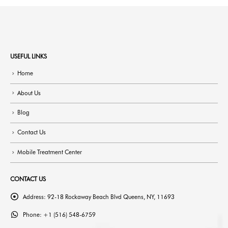
USEFUL LINKS
Home
About Us
Blog
Contact Us
Mobile Treatment Center
CONTACT US
Address:
92-18 Rockaway Beach Blvd Queens, NY, 11693
Phone:
+1 (516) 548-6759