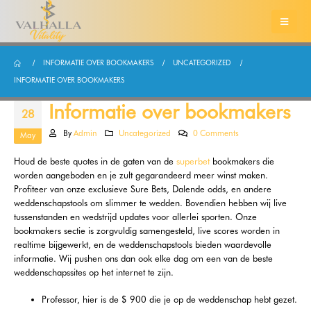
INFORMATIE OVER BOOKMAKERS
UNCATEGORIZED
INFORMATIE OVER BOOKMAKERS
Informatie over bookmakers
28
By
Admin
Uncategorized
0 Comments
May
Houd de beste quotes in de gaten van de
superbet
bookmakers die
worden aangeboden en je zult gegarandeerd meer winst maken.
Profiteer van onze exclusieve Sure Bets, Dalende odds, en andere
weddenschapstools om slimmer te wedden. Bovendien hebben wij live
tussenstanden en wedstrijd updates voor allerlei sporten. Onze
bookmakers sectie is zorgvuldig samengesteld, live scores worden in
realtime bijgewerkt, en de weddenschapstools bieden waardevolle
informatie. Wij pushen ons dan ook elke dag om een van de beste
weddenschapssites op het internet te zijn.
Professor, hier is de $ 900 die je op de weddenschap hebt gezet.