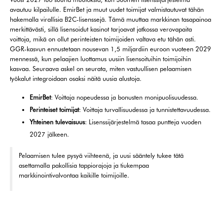
avautuu kilpailulle. EmirBet ja muut uudet toimijat valmistautuvat tähän
hakemalla virallisia B2C-lisenssejä. Tämä muuttaa markkinan tasapainoa
merkittävästi, sillä lisensoidut kasinot tarjoavat jatkossa verovapaita
voittoja, mikä on ollut perinteisten toimijoiden valtava etu tähän asti.
GGR-kasvun ennustetaan nousevan 1,5 miljardiin euroon vuoteen 2029
mennessä, kun pelaajien luottamus uusiin lisensoituihin toimijoihin
kasvaa. Seuraava askel on seurata, miten vastuullisen pelaamisen
työkalut integroidaan osaksi näitä uusia alustoja.
EmirBet
: Voittaja nopeudessa ja bonusten monipuolisuudessa.
Perinteiset toimijat
: Voittaja turvallisuudessa ja tunnistettavuudessa.
Yhteinen tulevaisuus
: Lisenssijärjestelmä tasaa puntteja vuoden
2027 jälkeen.
Pelaamisen tulee pysyä viihteenä, ja uusi sääntely tukee tätä
asettamalla pakollisia tappiorajoja ja tiukempaa
markkinointivalvontaa kaikille toimijoille.