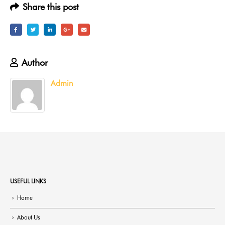
Share this post
Author
Admin
USEFUL LINKS
Home
About Us