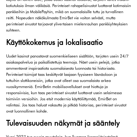
kotiutuksia ilman välikäsiä. Perinteiset rahapelisivustot luottavat kotimaisiin
pankkeihin ja MobilePayhin, mikä on suomalaisille tuttu ja turvallinen
reitti. Nopeuden näkökulmasta EmirBet vie voiton selvästi, mutta
perinteiset sivustot tarjoavat ylivertaisen mielenrauhan pankkiyhteyksien
suhteen.
Käyttökokemus ja lokalisaatio
Uudet kasinot panostavat suomenkieliseen sisältöön, tarjoten usein 24/7
asiakaspalvelua ja paikallistettuja teemoja. Näet usein pelejä, jotka
ammentavat inspiraatiota suomalaisesta luonnosta tai historiasta.
Perinteiset toimijat taas keskittyvät laajaan fyysiseen läsnäoloon ja
tuttuihin slottikoneisiin, jotka ovat olleet osa suomalaista arkea
vuosikymmeniä. EmirBetin mobiilisovellukset ovat hiottuja ja
responsiivisia, kun taas perinteiset sivustot luottavat usein selaimessa
toimiviin versioihin. Jos etsit modernia käyttöliittymää, EmirBet on
valintasi. Jos taas haluat vakautta ja pitkää historiaa, perinteiset sivustot
ovat luonnollinen kohde.
Tulevaisuuden näkymät ja sääntely
Vuosi 2027 tuo suuria muutoksia, kun Suomen lisenssijärjestelmä