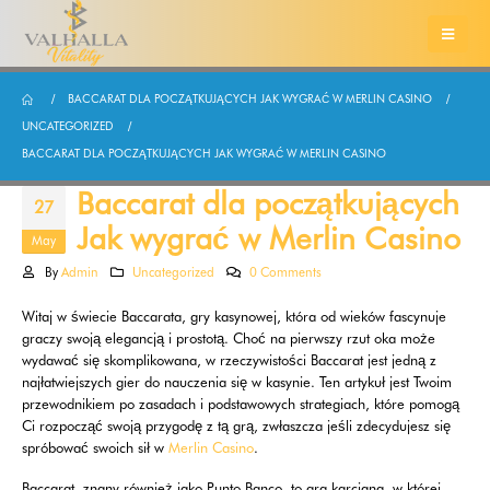
BACCARAT DLA POCZĄTKUJĄCYCH JAK WYGRAĆ W MERLIN CASINO
UNCATEGORIZED
BACCARAT DLA POCZĄTKUJĄCYCH JAK WYGRAĆ W MERLIN CASINO
Baccarat dla początkujących
27
Jak wygrać w Merlin Casino
May
By
Admin
Uncategorized
0 Comments
Witaj w świecie Baccarata, gry kasynowej, która od wieków fascynuje
graczy swoją elegancją i prostotą. Choć na pierwszy rzut oka może
wydawać się skomplikowana, w rzeczywistości Baccarat jest jedną z
najłatwiejszych gier do nauczenia się w kasynie. Ten artykuł jest Twoim
przewodnikiem po zasadach i podstawowych strategiach, które pomogą
Ci rozpocząć swoją przygodę z tą grą, zwłaszcza jeśli zdecydujesz się
spróbować swoich sił w
Merlin Casino
.
Baccarat, znany również jako Punto Banco, to gra karciana, w której