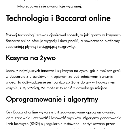
tylko zabawa i nie gwarantuje wygranej.
Technologia i Baccarat online
Rozwój technologii zrewolucjonizował sposób, w jaki gramy w kasynach.
Baccarat online oferuje wygodę i dostępność, a nowoczesne platformy
zapewniają płynną i wciągającą rozgrywkę.
Kasyna na żywo
Jedną z największych innowacji są kasyna na żywo, gdzie możesz grać
w Baccarata z prawdziwym krupierem za pośrednictwem transmisji
wideo. To doświadczenie jest bardzo zbliżone do gry w tradycyjnym
kasynie, z tą różnicą, że możesz to robić z dowolnego miejsca.
Oprogramowanie i algorytmy
Gry Baccarat online wykorzystują zaawansowane oprogramowanie,
które zapewnia uczciwość i losowość wyników. Algorytmy generowania
liczb losowych (RNG) są regularnie testowane i certyfikowane przez