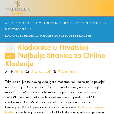
KLADIONICE U HRVATSKOJ NAJBOLJE STRANICE ZA ONLINE KLAĐENJE
UNCATEGORIZED
KLADIONICE U HRVATSKOJ NAJBOLJE STRANICE ZA ONLINE KLAĐENJE
Kladionice u Hrvatskoj
17
Najbolje Stranice za Online
May
Klađenje
By
Admin
Uncategorized
0 Comments
Tako da za ljubitelje ovog vida igara možemo reći da se neće pokajati
na ovom dijelu Casino igara. Pored rezultata uživo, na našem sajtu
možete pronaći i korisne informacije poput rasporeda utakmica,
statističkih analiza, historijskih podataka i zanimljivosti o različitim
sportovima. Da li MrBit nudi jackpot igre za igrače u Bosni i
Hercegovini? Kada govorimo o načinima plaćanja
kladionica premier
teletext
i isplate koji postoje u Lucky Block kladionici, situacija je sljedeća.