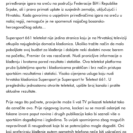
priređivanje igara na sreću na području Federacije BiH i Republike
Srpske, ali i pravo primati uplate iz susjednih zemalja, uključujući i
Hrvatsku. Kada govorimo o uspješnim priređivačima igara na sreću u
našoj regiji, nemoguće je ne spomenuti najjačeg bosansko-
hercegovačkog aduta…
Supersport 661 teletekst nije jedina stranica koju je na Hrvatskoj televiziji
otkupila najuglednija domaća kladionica. Ukoliko tražite način da malo
poboljšate svoj budžet za klađenje i dobijete neki dodatni novac barem
na početku, Premier će vas razočarati. Nudi pronicljive informacije o
klađenju i kvotama pored rezultata i statistike. Ova teletekst platforma
pruža ljubiteljima sporta i kladionicama praktičan i brz način pristupa
sportskim rezultatima i statistici. Visoko cijenjena usluga koju nudi
hrvatska kladionica Supersport je Supersport hr Teletext 661. U
pregledniku jednostavno otvorite teletekst, upišite broj kanala i pratite
aktualne rezultate.
Prije nego što počnete, provjerite može li vaš TV prikazati teletekst tako
da označite ovo. Prije njegovog izuma, kockari su se morali oslanjati na
tiskane izvore poput novina i drugih publikacija kako bi saznali više o
sportskim događajima i izgledima. To uvijek spominjemo zbog mogućih
nepravilnosti ili neugodnosti koje bi se potencijalno mogle dogoditi. Oni
koji preferiraju klađenje putem pametnih telefona neće biti uskraćeni za