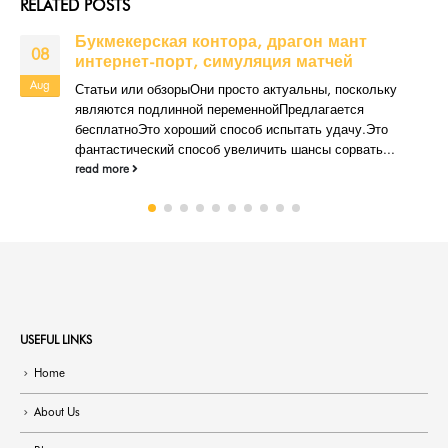
RELATED
POSTS
Букмекерская контора, драгон мант
08
интернет-порт, симуляция матчей
Aug
Статьи или обзорыОни просто актуальны, поскольку
являются подлинной переменнойПредлагается
бесплатноЭто хороший способ испытать удачу.Это
фантастический способ увеличить шансы сорвать...
read more
USEFUL LINKS
Home
About Us