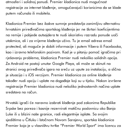
atmosferi i solidnoj ponudi. Premier kladionica nudi mogućnost
registracije za internet klađenje, omogućavajući korisnicima da se klade
putem računala ili mobitela.
Kladionica Premier bez ikakve sumnje predstavlja zanimljivu alternativu
hrvatskim priređivačima sportskog klađenja jer ne škrtari koeficijentima
na remije i pobjede autsajdera te nudi iskoristivu razradu ponude uoči
utakmica, ali i za vrijeme klađenja uživo. Tu je email adresa email
protected, ali moguće je dobiti informacije i putem Vibera ili Facebooka,
kao i izravno telefonskim pozivom. Kad je u pitanju pomoć igračima pri
rješavanju problema, kladionica Premier nudi nekoliko solidnih opcija.
Za Android ne postoji unutar Google Playa, ali može se skinuti na
stranici ovog priređivača igara na sreću uz upute za instalaciju, a slična
je situacija i s iOS verzijom. Premier kladionica za online klađenje
također nudi opciju i uplate na događaje koji su u tijeku. Nakon izvršene
registracije Premier kladionica nudi nekoliko jednostavnih načina uplate
sredstava na račun.
Hrvatski igrači će naravno izabrati klađenje pod zakonima Republike
Srpske bez poreza i kasnije rezervirati matičnu poslovnicu oko Banja
Luke ili u blizini naše granice, radi elegantnije isplate. Sa svojim
sjedištima u Čitluku i Istočnom Novom Sarajevu, sportska kladionica
Premier koja je u vlasništvu tvrtke “Premier World Sport” ima licencu za