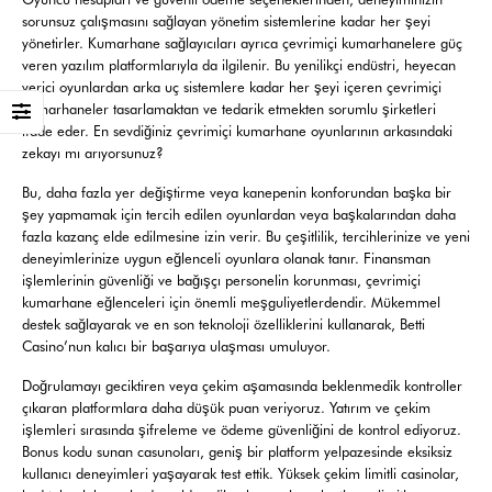
sorunsuz çalışmasını sağlayan yönetim sistemlerine kadar her şeyi
yönetirler. Kumarhane sağlayıcıları ayrıca çevrimiçi kumarhanelere güç
veren yazılım platformlarıyla da ilgilenir. Bu yenilikçi endüstri, heyecan
verici oyunlardan arka uç sistemlere kadar her şeyi içeren çevrimiçi
kumarhaneler tasarlamaktan ve tedarik etmekten sorumlu şirketleri
ifade eder. En sevdiğiniz çevrimiçi kumarhane oyunlarının arkasındaki
zekayı mı arıyorsunuz?
Bu, daha fazla yer değiştirme veya kanepenin konforundan başka bir
şey yapmamak için tercih edilen oyunlardan veya başkalarından daha
fazla kazanç elde edilmesine izin verir. Bu çeşitlilik, tercihlerinize ve yeni
deneyimlerinize uygun eğlenceli oyunlara olanak tanır. Finansman
işlemlerinin güvenliği ve bağışçı personelin korunması, çevrimiçi
kumarhane eğlenceleri için önemli meşguliyetlerdendir. Mükemmel
destek sağlayarak ve en son teknoloji özelliklerini kullanarak, Betti
Casino’nun kalıcı bir başarıya ulaşması umuluyor.
Doğrulamayı geciktiren veya çekim aşamasında beklenmedik kontroller
çıkaran platformlara daha düşük puan veriyoruz. Yatırım ve çekim
işlemleri sırasında şifreleme ve ödeme güvenliğini de kontrol ediyoruz.
Bonus kodu sunan casunoları, geniş bir platform yelpazesinde eksiksiz
kullanıcı deneyimleri yaşayarak test ettik. Yüksek çekim limitli casinolar,