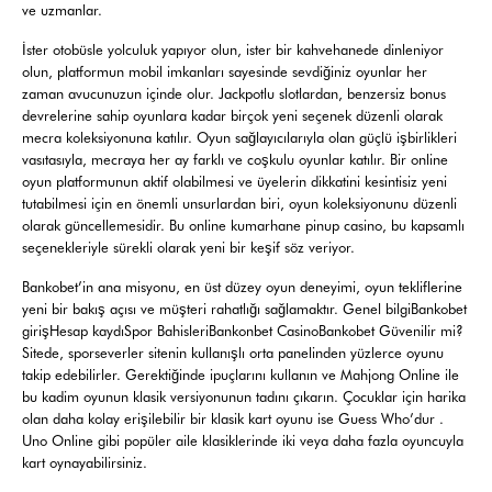
ve uzmanlar.
İster otobüsle yolculuk yapıyor olun, ister bir kahvehanede dinleniyor
olun, platformun mobil imkanları sayesinde sevdiğiniz oyunlar her
zaman avucunuzun içinde olur. Jackpotlu slotlardan, benzersiz bonus
devrelerine sahip oyunlara kadar birçok yeni seçenek düzenli olarak
mecra koleksiyonuna katılır. Oyun sağlayıcılarıyla olan güçlü işbirlikleri
vasıtasıyla, mecraya her ay farklı ve coşkulu oyunlar katılır. Bir online
oyun platformunun aktif olabilmesi ve üyelerin dikkatini kesintisiz yeni
tutabilmesi için en önemli unsurlardan biri, oyun koleksiyonunu düzenli
olarak güncellemesidir. Bu online kumarhane pinup casino, bu kapsamlı
seçenekleriyle sürekli olarak yeni bir keşif söz veriyor.
Bankobet’in ana misyonu, en üst düzey oyun deneyimi, oyun tekliflerine
yeni bir bakış açısı ve müşteri rahatlığı sağlamaktır. Genel bilgiBankobet
girişHesap kaydıSpor BahisleriBankonbet CasinoBankobet Güvenilir mi?
Sitede, sporseverler sitenin kullanışlı orta panelinden yüzlerce oyunu
takip edebilirler. Gerektiğinde ipuçlarını kullanın ve Mahjong Online ile
bu kadim oyunun klasik versiyonunun tadını çıkarın. Çocuklar için harika
olan daha kolay erişilebilir bir klasik kart oyunu ise Guess Who’dur .
Uno Online gibi popüler aile klasiklerinde iki veya daha fazla oyuncuyla
kart oynayabilirsiniz.