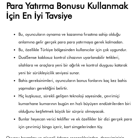
Para Yatırma Bonusu Kullanmak
İçin En İyi Tavsiye
Bu, oyuncuların oynama ve kazanma fırsatına sahip olduğu
anlamına gelir gerçek para para yatırmaya gerek kalmadan.
Bu, özellikle Türkiye bölgesinden kullanıcılar için çok uygundur.
DualSense kablosuz kontrol cihazının uyarlanabilir tetikleri,
silahlara ve araçlara yeni bir ağırlık ve kontrol duygusu katarak
yeni bir sürükleyicilik seviyesi sunar.
Bahis gereksinimleri, oyuncuların bonus fonlarını kaç kez bahis
yapmaları gerektiğini belirtir.
Hiç kuşkusuz, sürekli gelişen teknoloji sayesinde, çevrimiçi
kumarhane kumarının bugün en hızlı büyüyen endüstrilerden biri
olduğunu keşfetmek büyük bir sürpriz olmayacak.
Bunlar heyecan verici teklifler ve ek özellikler bir dizi gerçek para
için çevrimiçi bingo içerir, kart simgelerinden tüy.
Oyuncu hesapları ve güvenli ödeme seçeneklerinden, deneyiminizin